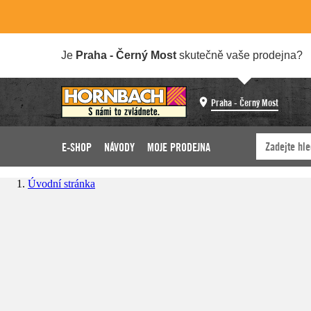
Je
Praha - Černý Most
skutečně vaše prodejna?
Praha - Černý Most
E-SHOP
NÁVODY
MOJE PRODEJNA
Úvodní stránka