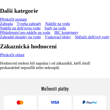
Další kategorie
Přeskočit seznam
Zahrada
Tvorba zahrady
Nádrže na vodu
Nádrže na dešťovou vodu
Sudy na vodu
Příslušenství pro nádrže na vodu
IBC kontejnery
Zahradní sloupky na vodu
Vsakovací bloky
Sběrače dešťové vody
Zákaznická hodnocení
Přeskočit oblast
Hodnocení mohou být napsána i od zákazníků, kteří zboží
prokazatelně nepoužili nebo nekoupili.
Možnosti platby