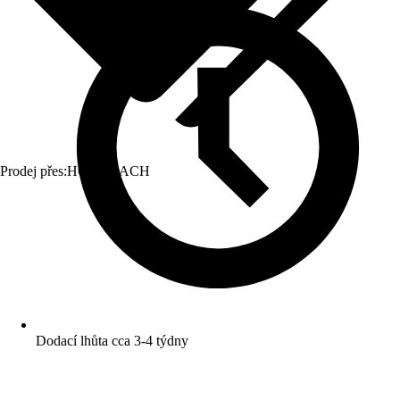
Prodej přes:
HORNBACH
Dodací lhůta cca 3-4 týdny