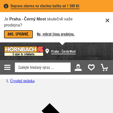
Doprava zdarma na všechny balíky od 1 500 Kč
Je
Praha - Černý Most
skutečně vaše
prodejna?
ANO, SPRÁVNĚ.
Ne, vybrat jinou prodejnu.
Praha - Černý Most
Úvodní stránka