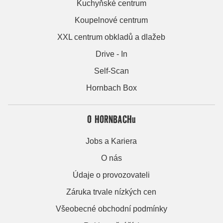
Kuchyňské centrum
Koupelnové centrum
XXL centrum obkladů a dlažeb
Drive - In
Self-Scan
Hornbach Box
O HORNBACHu
Jobs a Kariera
O nás
Údaje o provozovateli
Záruka trvale nízkých cen
Všeobecné obchodní podmínky