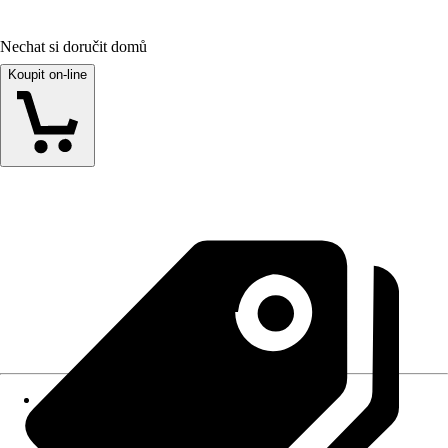
Nechat si doručit domů
Koupit on-line