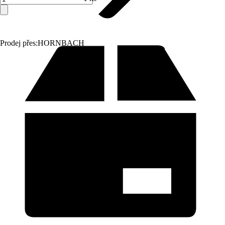
Prodej přes:
HORNBACH