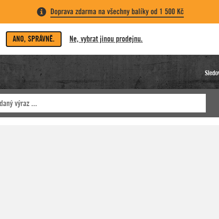
Doprava zdarma na všechny balíky od 1 500 Kč
ANO, SPRÁVNĚ.
Ne, vybrat jinou prodejnu.
Sledo