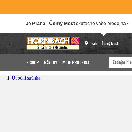
Je
Praha - Černý Most
skutečně vaše prodejna?
Praha - Černý Most
E-SHOP
NÁVODY
MOJE PRODEJNA
Úvodní stránka