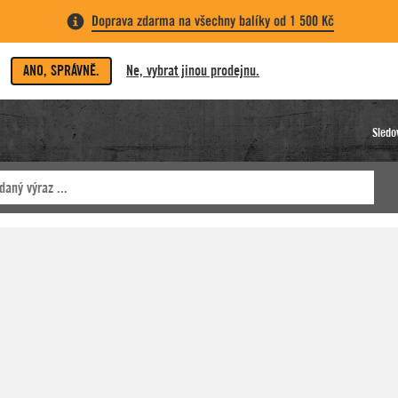
Doprava zdarma na všechny balíky od 1 500 Kč
ANO, SPRÁVNĚ.
Ne, vybrat jinou prodejnu.
Sledo