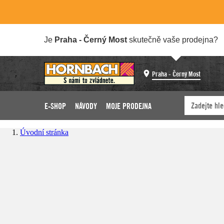
Je
Praha - Černý Most
skutečně vaše prodejna?
Praha - Černý Most
E-SHOP
NÁVODY
MOJE PRODEJNA
Úvodní stránka