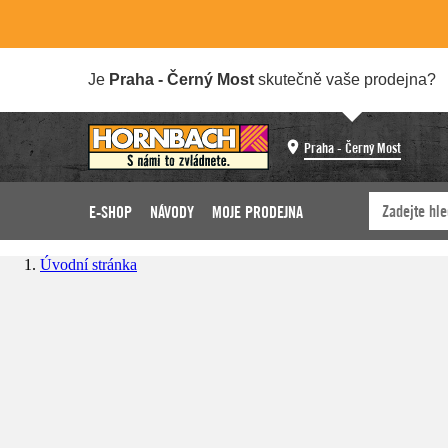
Je
Praha - Černý Most
skutečně vaše prodejna?
Praha - Černý Most
E-SHOP
NÁVODY
MOJE PRODEJNA
Úvodní stránka