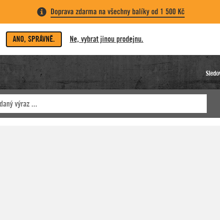
Doprava zdarma na všechny balíky od 1 500 Kč
ANO, SPRÁVNĚ.
Ne, vybrat jinou prodejnu.
Sledo