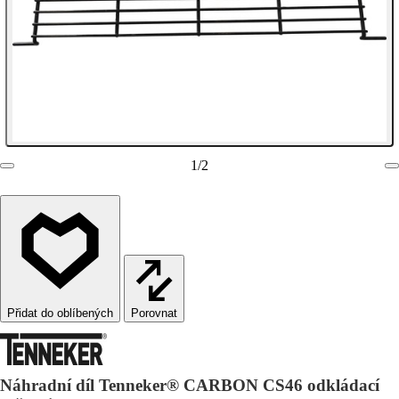
1
/
2
Porovnat
Náhradní díl Tenneker® CARBON CS46 odkládací