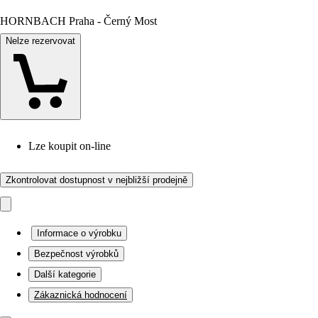
HORNBACH Praha - Černý Most
Nelze rezervovat
Lze koupit on-line
Zkontrolovat dostupnost v nejbližší prodejně
Informace o výrobku
Bezpečnost výrobků
Další kategorie
Zákaznická hodnocení