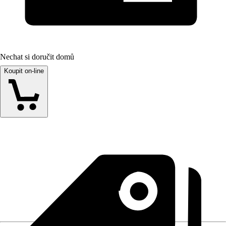
Nechat si doručit domů
Koupit on-line