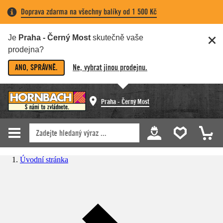
Doprava zdarma na všechny balíky od 1 500 Kč
Je
Praha - Černý Most
skutečně vaše
prodejna?
ANO, SPRÁVNĚ.
Ne, vybrat jinou prodejnu.
Praha - Černý Most
Úvodní stránka