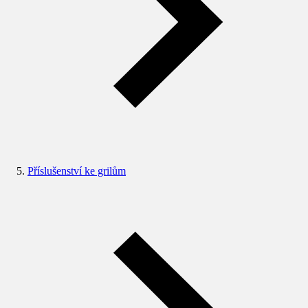
Příslušenství ke grilům