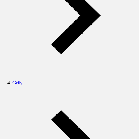
Grily