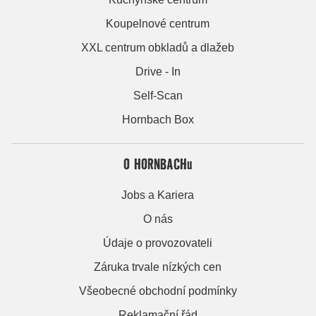
Koupelnové centrum
XXL centrum obkladů a dlažeb
Drive - In
Self-Scan
Hornbach Box
O HORNBACHu
Jobs a Kariera
O nás
Údaje o provozovateli
Záruka trvale nízkých cen
Všeobecné obchodní podmínky
Reklamační řád