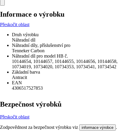
Informace o výrobku
Přeskočit oblast
Druh výrobku
Náhradní díl
Náhradní díly, příslušenství pro
Tenneker Carbon
Náhradní díl pro model HB č.
10144654, 10144657, 10144655, 10144656, 10144658,
10734019, 10734020, 10734353, 10734541, 10734542
Základní barva
Antracit
EAN
4306517527853
Bezpečnost výrobků
Přeskočit oblast
Zodpovědnost za bezpečnost výrobku viz
.
informace výrobce