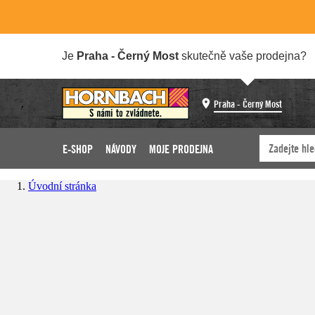
Je
Praha - Černý Most
skutečně vaše prodejna?
Praha - Černý Most
E-SHOP
NÁVODY
MOJE PRODEJNA
Úvodní stránka