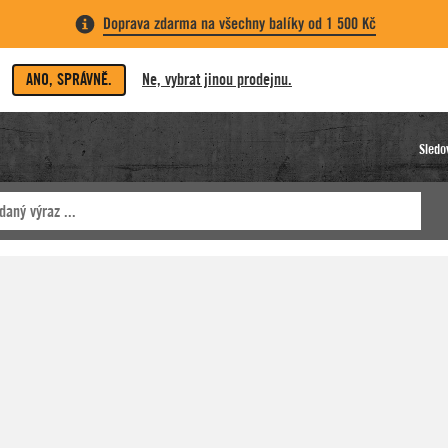
Doprava zdarma na všechny balíky od 1 500 Kč
ANO, SPRÁVNĚ.
Ne, vybrat jinou prodejnu.
Sledo