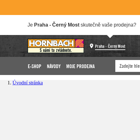
Je
Praha - Černý Most
skutečně vaše prodejna?
Praha - Černý Most
E-SHOP
NÁVODY
MOJE PRODEJNA
Úvodní stránka