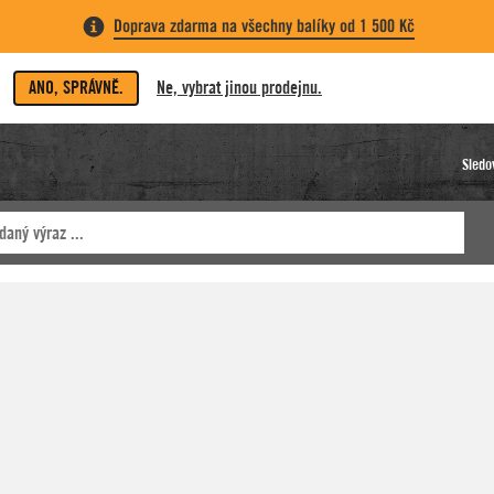
Doprava zdarma na všechny balíky od 1 500 Kč
ANO, SPRÁVNĚ.
Ne, vybrat jinou prodejnu.
Sledo