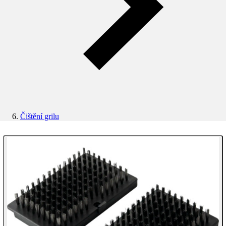
Čištění grilu