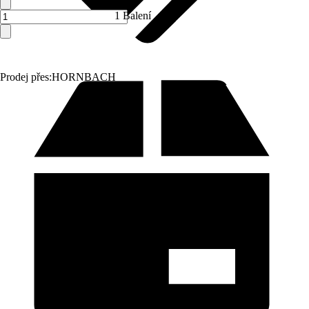
1 Balení
Prodej přes:
HORNBACH