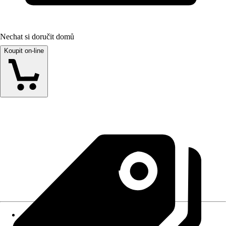
Nechat si doručit domů
Koupit on-line