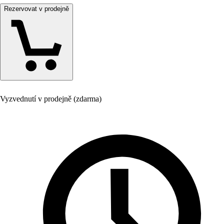
Rezervovat v prodejně
Vyzvednutí v prodejně (zdarma)