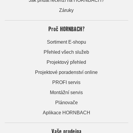
Jak přidat recenzi na HORNBACH?
Záruky
Proč HORNBACH?
Sortiment E-shopu
Přehled všech služeb
Projektový přehled
Projektové poradenství online
PROFI servis
Montážní servis
Plánovače
Aplikace HORNBACH
Vaše prodejna