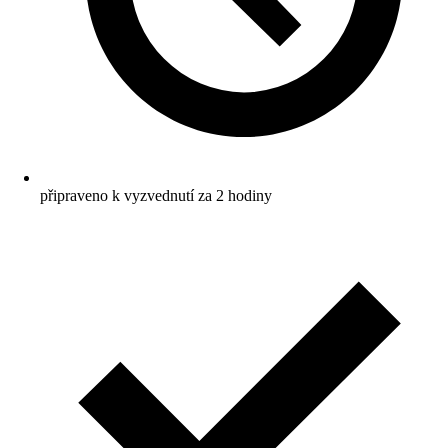
připraveno k vyzvednutí za 2 hodiny