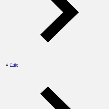
Grily