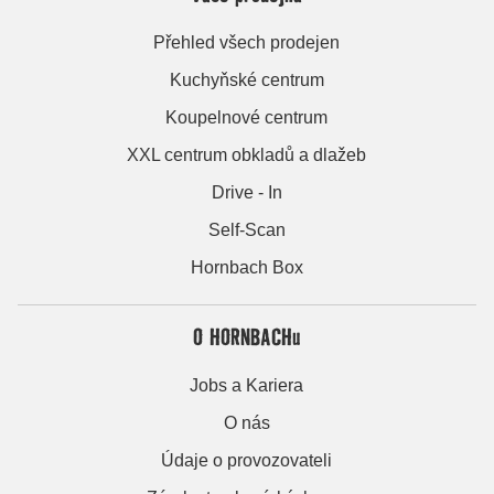
Přehled všech prodejen
Kuchyňské centrum
Koupelnové centrum
XXL centrum obkladů a dlažeb
Drive - In
Self-Scan
Hornbach Box
O HORNBACHu
Jobs a Kariera
O nás
Údaje o provozovateli