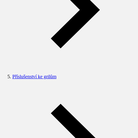
Příslušenství ke grilům