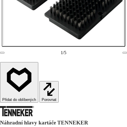
1
/
5
Porovnat
Náhradní hlavy kartáče TENNEKER