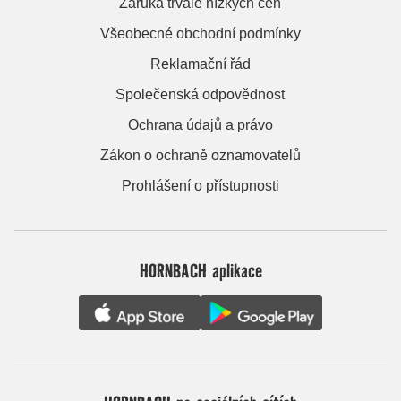
Záruka trvale nízkých cen
Všeobecné obchodní podmínky
Reklamační řád
Společenská odpovědnost
Ochrana údajů a právo
Zákon o ochraně oznamovatelů
Prohlášení o přístupnosti
HORNBACH aplikace