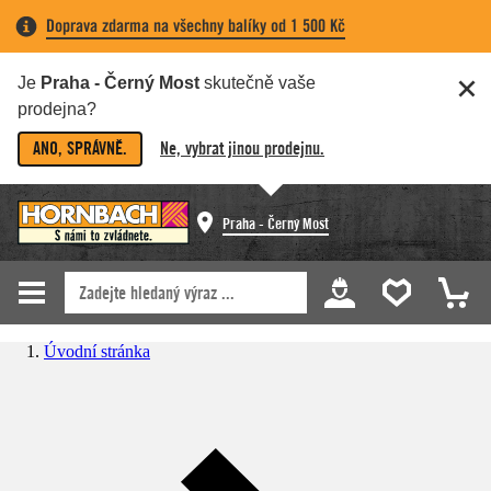
Doprava zdarma na všechny balíky od 1 500 Kč
Je
Praha - Černý Most
skutečně vaše
prodejna?
ANO, SPRÁVNĚ.
Ne, vybrat jinou prodejnu.
Praha - Černý Most
Úvodní stránka