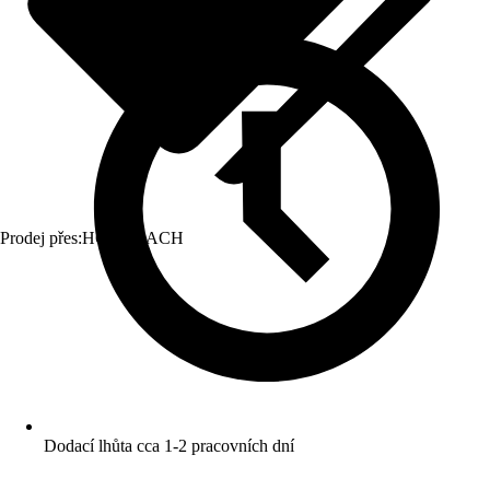
Prodej přes:
HORNBACH
Dodací lhůta cca 1-2 pracovních dní