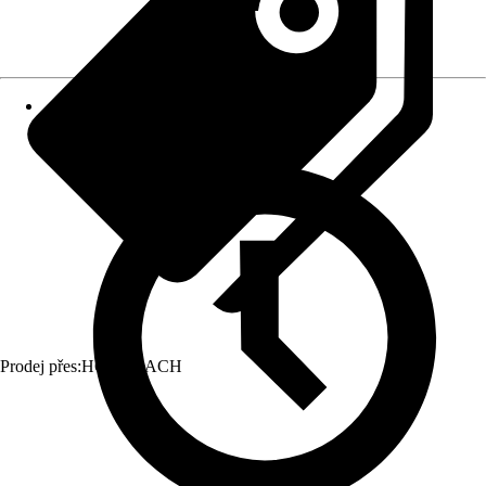
Prodej přes:
HORNBACH