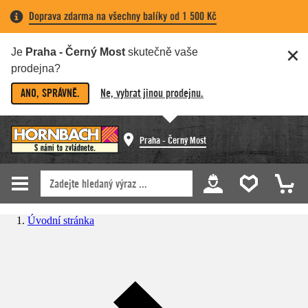
Doprava zdarma na všechny balíky od 1 500 Kč
Je
Praha - Černý Most
skutečně vaše
prodejna?
ANO, SPRÁVNĚ.
Ne, vybrat jinou prodejnu.
Praha - Černý Most
Úvodní stránka