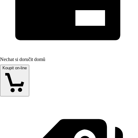
Nechat si doručit domů
Koupit on-line