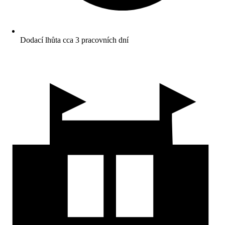
Dodací lhůta cca 3 pracovních dní