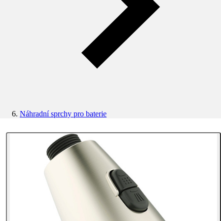
Náhradní sprchy pro baterie