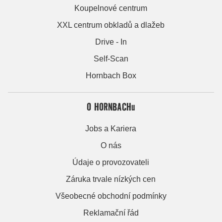
Koupelnové centrum
XXL centrum obkladů a dlažeb
Drive - In
Self-Scan
Hornbach Box
O HORNBACHu
Jobs a Kariera
O nás
Údaje o provozovateli
Záruka trvale nízkých cen
Všeobecné obchodní podmínky
Reklamační řád