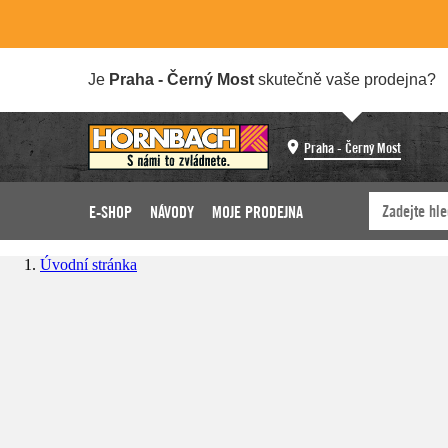
Je
Praha - Černý Most
skutečně vaše prodejna?
Praha - Černý Most
E-SHOP
NÁVODY
MOJE PRODEJNA
Úvodní stránka