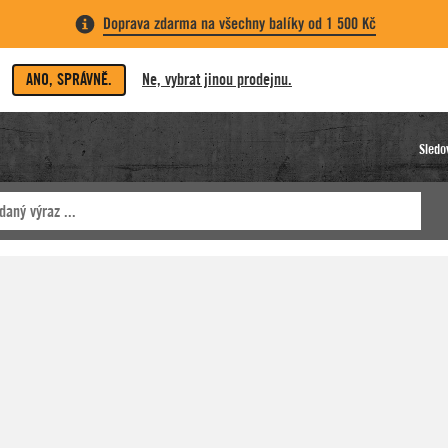
Doprava zdarma na všechny balíky od 1 500 Kč
ANO, SPRÁVNĚ.
Ne, vybrat jinou prodejnu.
Sledo