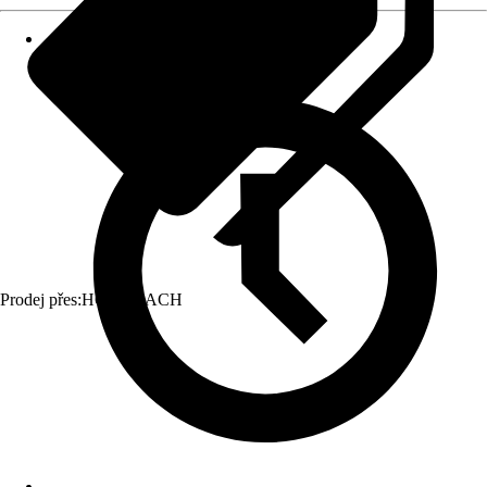
Prodej přes:
HORNBACH