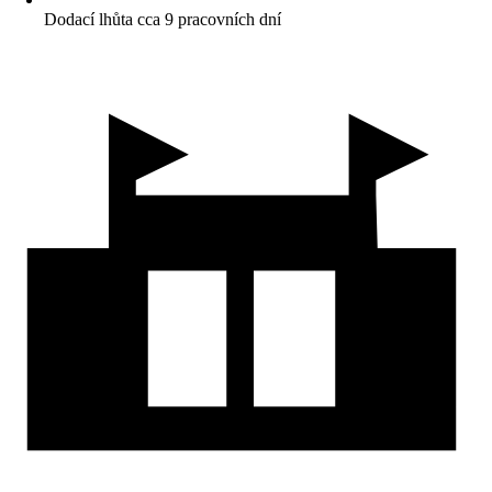
Dodací lhůta cca 9 pracovních dní