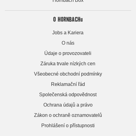
Hornbach Box
O HORNBACHu
Jobs a Kariera
O nás
Údaje o provozovateli
Záruka trvale nízkých cen
Všeobecné obchodní podmínky
Reklamační řád
Společenská odpovědnost
Ochrana údajů a právo
Zákon o ochraně oznamovatelů
Prohlášení o přístupnosti