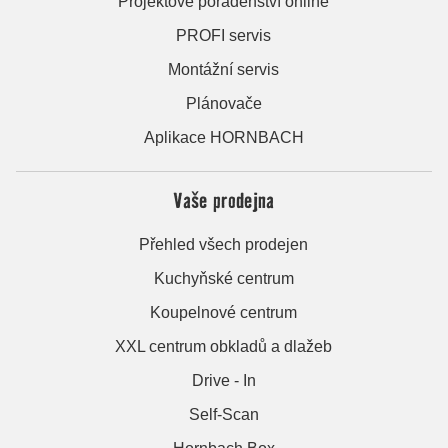
Projektové poradenství online
PROFI servis
Montážní servis
Plánovače
Aplikace HORNBACH
Vaše prodejna
Přehled všech prodejen
Kuchyňské centrum
Koupelnové centrum
XXL centrum obkladů a dlažeb
Drive - In
Self-Scan