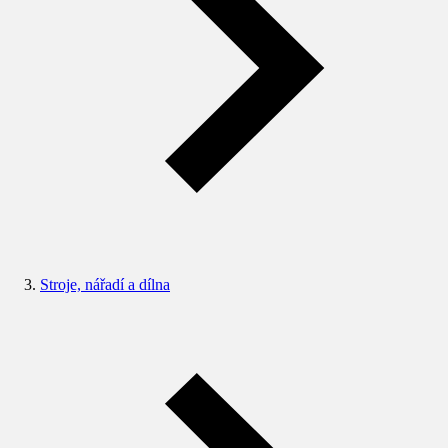
Stroje, nářadí a dílna