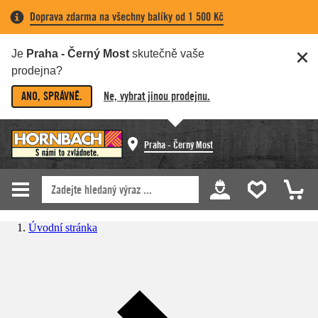
Doprava zdarma na všechny balíky od 1 500 Kč
Je
Praha - Černý Most
skutečně vaše
prodejna?
ANO, SPRÁVNĚ.
Ne, vybrat jinou prodejnu.
Praha - Černý Most
Úvodní stránka