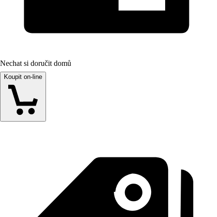
Nechat si doručit domů
Koupit on-line