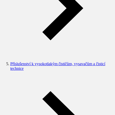
Příslušenství k vysokotlakým čističům, vysavačům a čisticí
technice