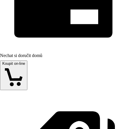
Nechat si doručit domů
Koupit on-line