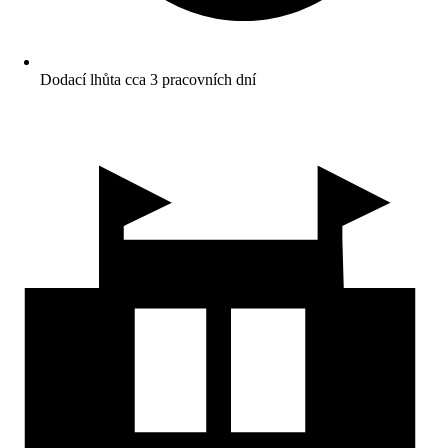
Dodací lhůta cca 3 pracovních dní