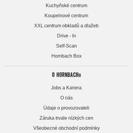
Kuchyňské centrum
Koupelnové centrum
XXL centrum obkladů a dlažeb
Drive - In
Self-Scan
Hornbach Box
O HORNBACHu
Jobs a Kariera
O nás
Údaje o provozovateli
Záruka trvale nízkých cen
Všeobecné obchodní podmínky