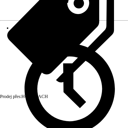
Prodej přes:
HORNBACH