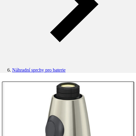
Náhradní sprchy pro baterie