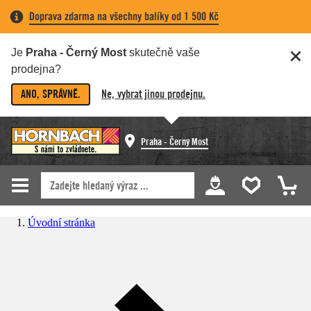
Doprava zdarma na všechny balíky od 1 500 Kč
Je
Praha - Černý Most
skutečně vaše
prodejna?
ANO, SPRÁVNĚ.
Ne, vybrat jinou prodejnu.
Praha - Černý Most
Úvodní stránka