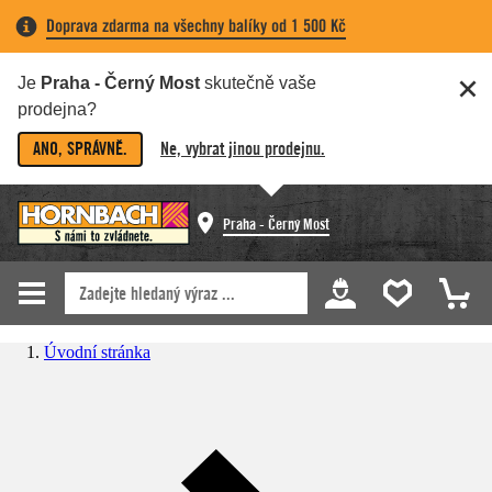
Doprava zdarma na všechny balíky od 1 500 Kč
Je
Praha - Černý Most
skutečně vaše
prodejna?
ANO, SPRÁVNĚ.
Ne, vybrat jinou prodejnu.
Praha - Černý Most
Úvodní stránka