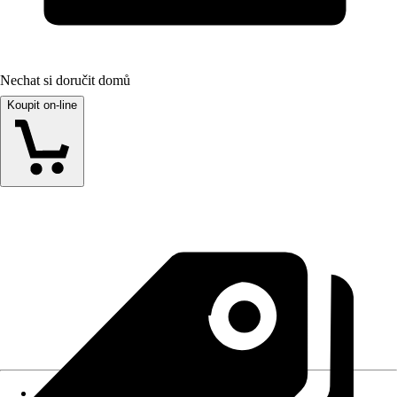
Nechat si doručit domů
Koupit on-line