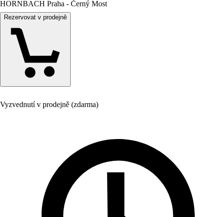
HORNBACH Praha - Černý Most
Rezervovat v prodejně
Vyzvednutí v prodejně (zdarma)