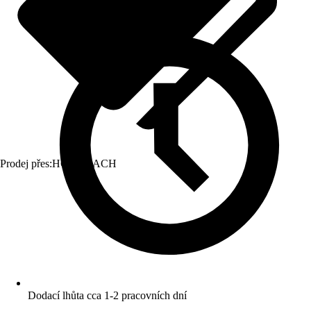
Prodej přes:
HORNBACH
Dodací lhůta cca 1-2 pracovních dní