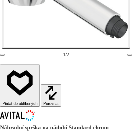
1
/
2
Porovnat
Náhradní sprška na nádobí Standard chrom