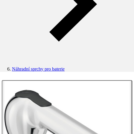
Náhradní sprchy pro baterie