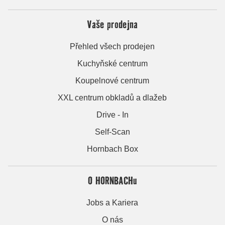
Vaše prodejna
Přehled všech prodejen
Kuchyňské centrum
Koupelnové centrum
XXL centrum obkladů a dlažeb
Drive - In
Self-Scan
Hornbach Box
O HORNBACHu
Jobs a Kariera
O nás