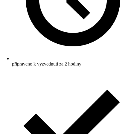
připraveno k vyzvednutí za 2 hodiny