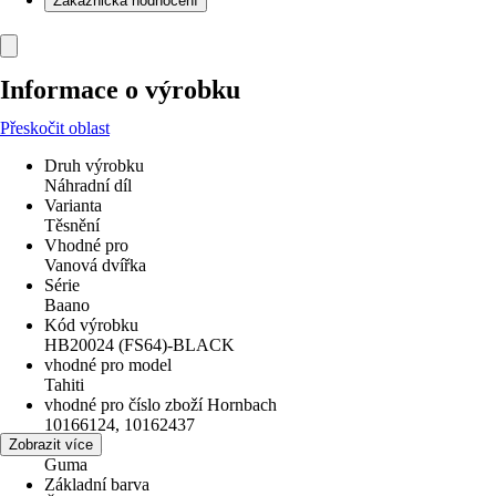
Zákaznická hodnocení
Informace o výrobku
Přeskočit oblast
Druh výrobku
Náhradní díl
Varianta
Těsnění
Vhodné pro
Vanová dvířka
Série
Baano
Kód výrobku
HB20024 (FS64)-BLACK
vhodné pro model
Tahiti
vhodné pro číslo zboží Hornbach
10166124, 10162437
Materiál
Zobrazit více
Guma
Základní barva