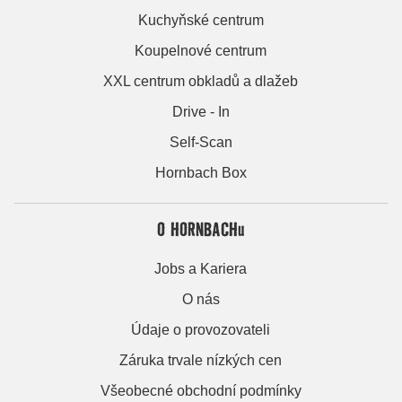
Kuchyňské centrum
Koupelnové centrum
XXL centrum obkladů a dlažeb
Drive - In
Self-Scan
Hornbach Box
O HORNBACHu
Jobs a Kariera
O nás
Údaje o provozovateli
Záruka trvale nízkých cen
Všeobecné obchodní podmínky