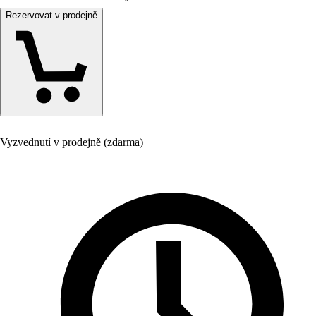
Rezervovat v prodejně
Vyzvednutí v prodejně (zdarma)