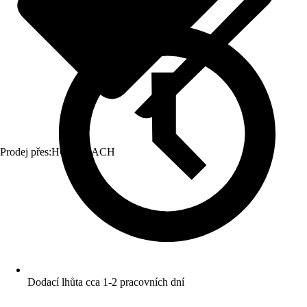
Prodej přes:
HORNBACH
Dodací lhůta cca 1-2 pracovních dní