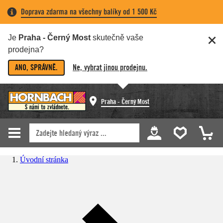
Doprava zdarma na všechny balíky od 1 500 Kč
Je
Praha - Černý Most
skutečně vaše
prodejna?
ANO, SPRÁVNĚ.
Ne, vybrat jinou prodejnu.
Praha - Černý Most
Úvodní stránka