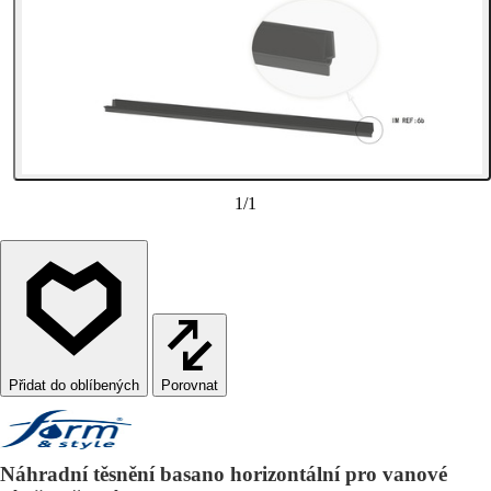
1
/
1
Porovnat
Náhradní těsnění basano horizontální pro vanové