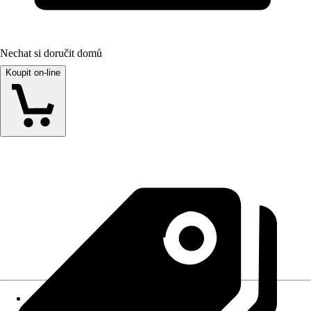
Nechat si doručit domů
Koupit on-line