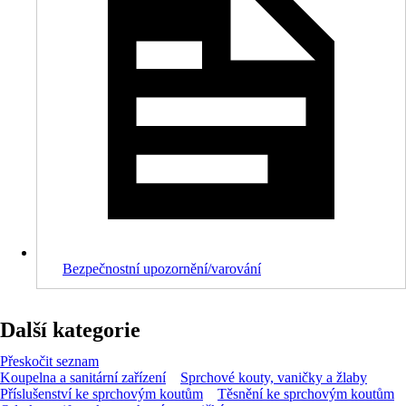
Bezpečnostní upozornění/varování
Další kategorie
Přeskočit seznam
Koupelna a sanitární zařízení
Sprchové kouty, vaničky a žlaby
Příslušenství ke sprchovým koutům
Těsnění ke sprchovým koutům