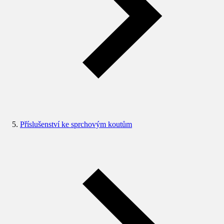
Příslušenství ke sprchovým koutům