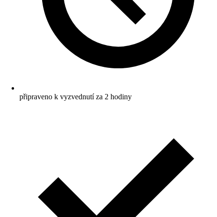
připraveno k vyzvednutí za 2 hodiny