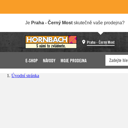
Je
Praha - Černý Most
skutečně vaše prodejna?
Praha - Černý Most
E-SHOP
NÁVODY
MOJE PRODEJNA
Úvodní stránka