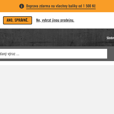
Doprava zdarma na všechny balíky od 1 500 Kč
ANO, SPRÁVNĚ.
Ne, vybrat jinou prodejnu.
Sledo