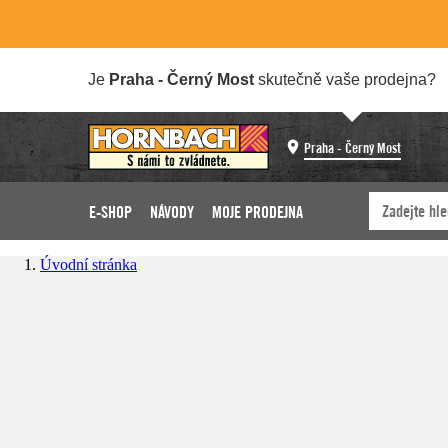
Je
Praha - Černý Most
skutečně vaše prodejna?
Praha - Černý Most
E-SHOP
NÁVODY
MOJE PRODEJNA
Úvodní stránka