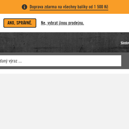
Doprava zdarma na všechny balíky od 1 500 Kč
ANO, SPRÁVNĚ.
Ne, vybrat jinou prodejnu.
Sledo