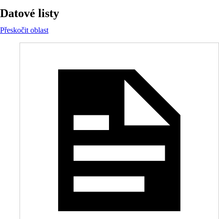
Datové listy
Přeskočit oblast