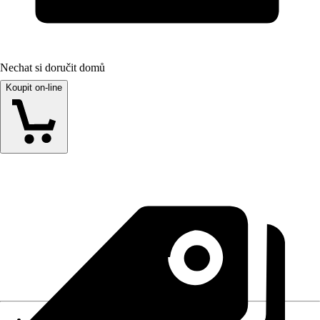
Nechat si doručit domů
Koupit on-line