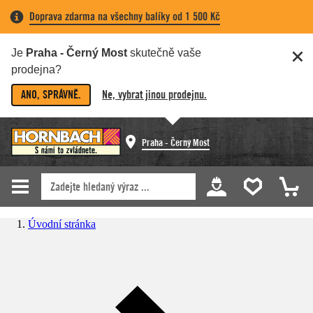
Doprava zdarma na všechny balíky od 1 500 Kč
Je
Praha - Černý Most
skutečně vaše
prodejna?
ANO, SPRÁVNĚ.
Ne, vybrat jinou prodejnu.
Praha - Černý Most
Úvodní stránka