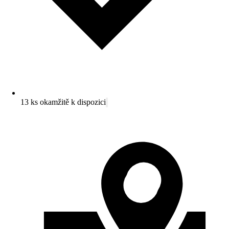
13 ks okamžitě k dispozici