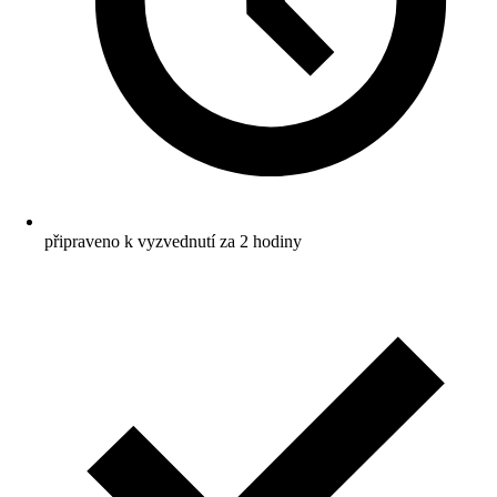
připraveno k vyzvednutí za 2 hodiny