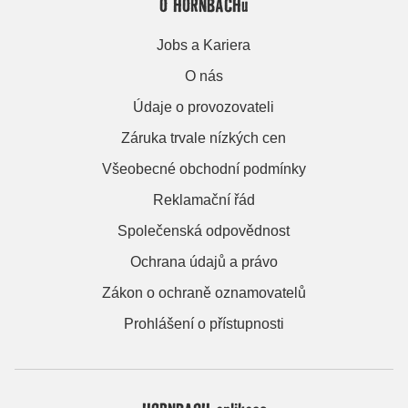
O HORNBACHu
Jobs a Kariera
O nás
Údaje o provozovateli
Záruka trvale nízkých cen
Všeobecné obchodní podmínky
Reklamační řád
Společenská odpovědnost
Ochrana údajů a právo
Zákon o ochraně oznamovatelů
Prohlášení o přístupnosti