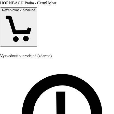
HORNBACH Praha - Černý Most
Rezervovat v prodejně
Vyzvednutí v prodejně (zdarma)