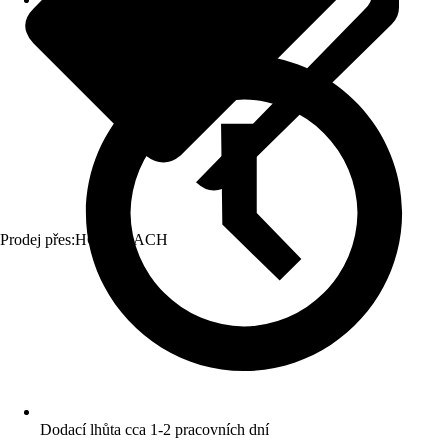
Prodej přes:
HORNBACH
Dodací lhůta cca 1-2 pracovních dní