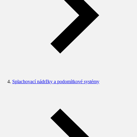
Splachovací nádržky a podomítkové systémy