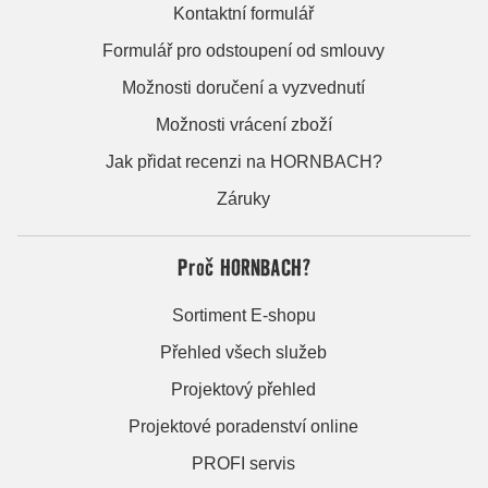
Kontaktní formulář
Formulář pro odstoupení od smlouvy
Možnosti doručení a vyzvednutí
Možnosti vrácení zboží
Jak přidat recenzi na HORNBACH?
Záruky
Proč HORNBACH?
Sortiment E-shopu
Přehled všech služeb
Projektový přehled
Projektové poradenství online
PROFI servis