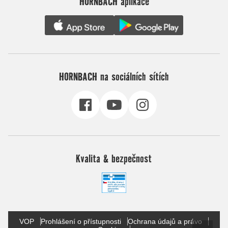
HORNBACH aplikace
HORNBACH na sociálních sítích
Kvalita & bezpečnost
VOP
Prohlášení o přístupnosti
Ochrana údajů a právo