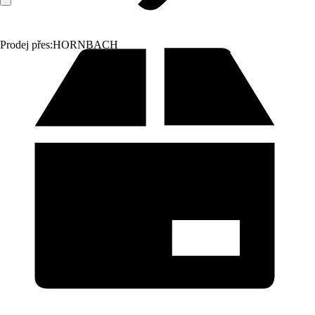
Prodej přes:
HORNBACH