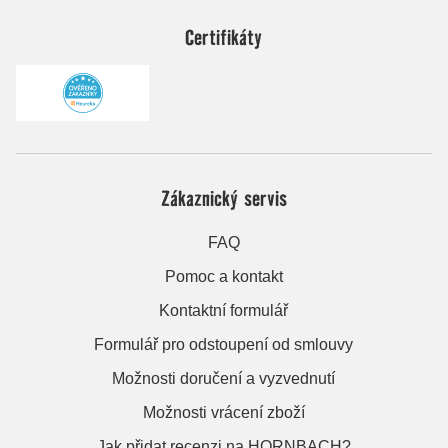
Certifikáty
Zákaznický servis
FAQ
Pomoc a kontakt
Kontaktní formulář
Formulář pro odstoupení od smlouvy
Možnosti doručení a vyzvednutí
Možnosti vrácení zboží
Jak přidat recenzi na HORNBACH?