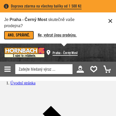
Doprava zdarma na všechny balíky od 1 500 Kč
Je
Praha - Černý Most
skutečně vaše
prodejna?
ANO, SPRÁVNĚ.
Ne, vybrat jinou prodejnu.
Praha - Černý Most
Úvodní stránka