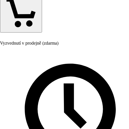
Vyzvednutí v prodejně (zdarma)