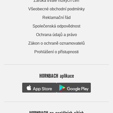
Záruka trvale nízkých cen
Všeobecné obchodní podmínky
Reklamační řád
Společenská odpovědnost
Ochrana údajů a právo
Zákon o ochraně oznamovatelů
Prohlášení o přístupnosti
HORNBACH aplikace