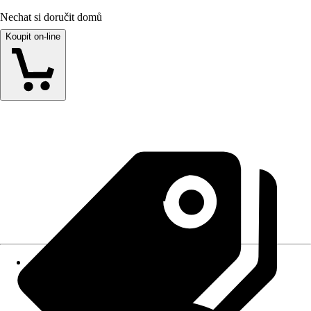
Nechat si doručit domů
Koupit on-line