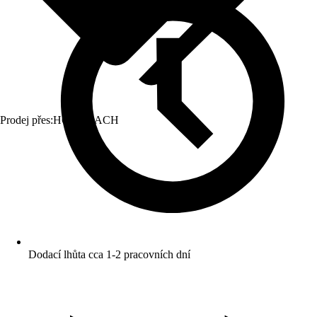
Prodej přes:
HORNBACH
Dodací lhůta cca 1-2 pracovních dní