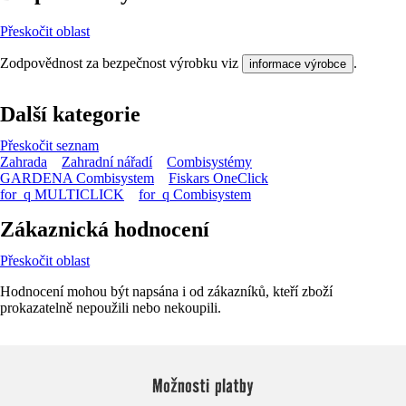
Přeskočit oblast
Zodpovědnost za bezpečnost výrobku viz
.
informace výrobce
Další kategorie
Přeskočit seznam
Zahrada
Zahradní nářadí
Combisystémy
GARDENA Combisystem
Fiskars OneClick
for_q MULTICLICK
for_q Combisystem
Zákaznická hodnocení
Přeskočit oblast
Hodnocení mohou být napsána i od zákazníků, kteří zboží
prokazatelně nepoužili nebo nekoupili.
Možnosti platby