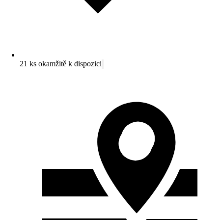
21 ks okamžitě k dispozici