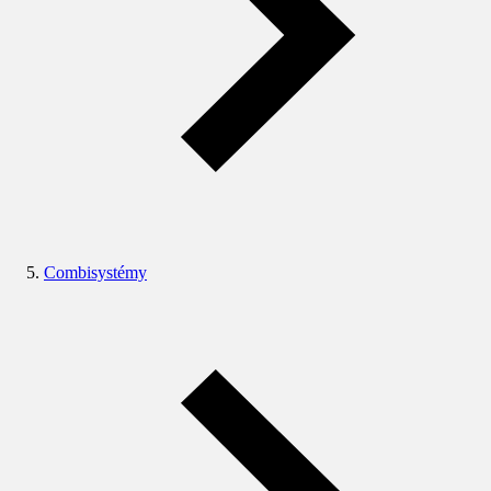
Combisystémy