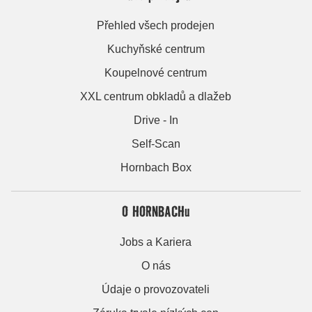
Přehled všech prodejen
Kuchyňské centrum
Koupelnové centrum
XXL centrum obkladů a dlažeb
Drive - In
Self-Scan
Hornbach Box
O HORNBACHu
Jobs a Kariera
O nás
Údaje o provozovateli