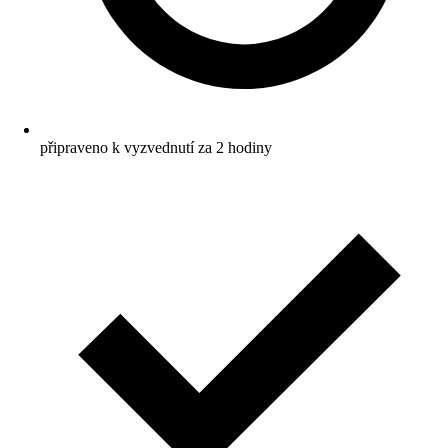
připraveno k vyzvednutí za 2 hodiny