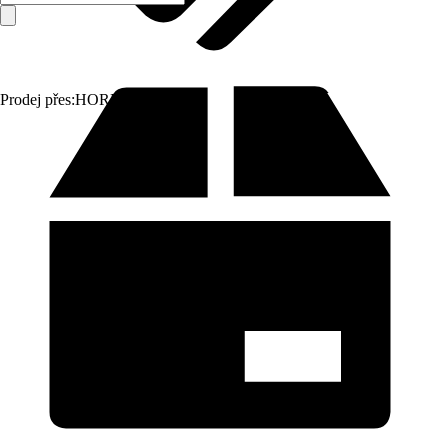
Prodej přes:
HORNBACH