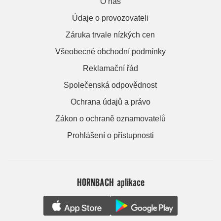
O nás
Údaje o provozovateli
Záruka trvale nízkých cen
Všeobecné obchodní podmínky
Reklamační řád
Společenská odpovědnost
Ochrana údajů a právo
Zákon o ochraně oznamovatelů
Prohlášení o přístupnosti
HORNBACH aplikace