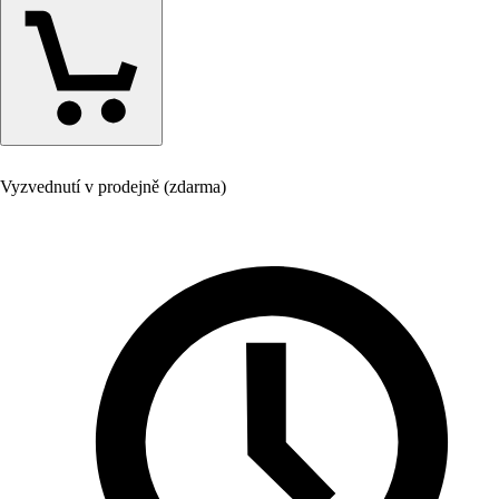
Vyzvednutí v prodejně (zdarma)