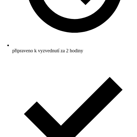
připraveno k vyzvednutí za 2 hodiny