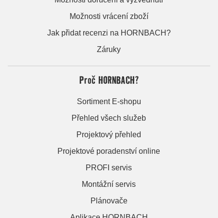
Možnosti vrácení zboží
Jak přidat recenzi na HORNBACH?
Záruky
Proč HORNBACH?
Sortiment E-shopu
Přehled všech služeb
Projektový přehled
Projektové poradenství online
PROFI servis
Montážní servis
Plánovače
Aplikace HORNBACH