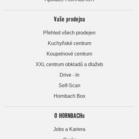
Vaše prodejna
Přehled všech prodejen
Kuchyňské centrum
Koupelnové centrum
XXL centrum obkladů a dlažeb
Drive - In
Self-Scan
Hornbach Box
O HORNBACHu
Jobs a Kariera