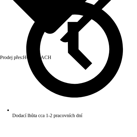
Prodej přes:
HORNBACH
Dodací lhůta cca 1-2 pracovních dní