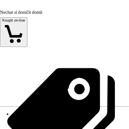
Nechat si doručit domů
Koupit on-line