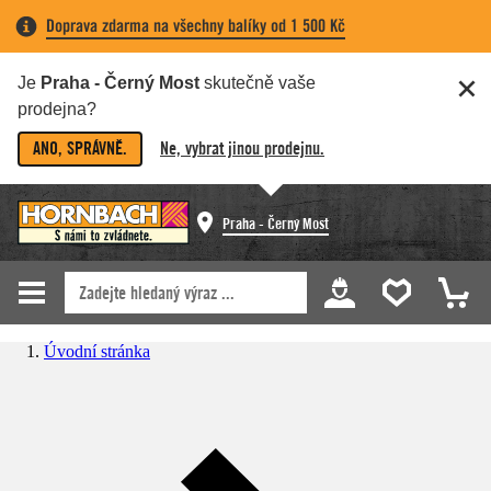
Doprava zdarma na všechny balíky od 1 500 Kč
Je
Praha - Černý Most
skutečně vaše
prodejna?
ANO, SPRÁVNĚ.
Ne, vybrat jinou prodejnu.
Praha - Černý Most
Úvodní stránka