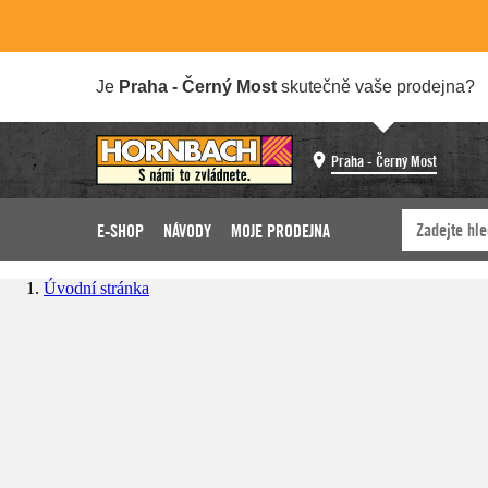
Je
Praha - Černý Most
skutečně vaše prodejna?
Praha - Černý Most
E-SHOP
NÁVODY
MOJE PRODEJNA
Úvodní stránka