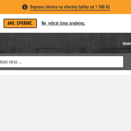
Doprava zdarma na všechny balíky od 1 500 Kč
ANO, SPRÁVNĚ.
Ne, vybrat jinou prodejnu.
Sledo