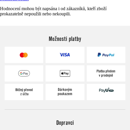
Hodnocení mohou být napsána i od zákazníků, kteří zboží
prokazatelně nepoužili nebo nekoupili.
Možnosti platby
Dopravci