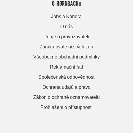
O HORNBACHu
Jobs a Kariera
O nás
Údaje o provozovateli
Záruka trvale nízkých cen
Všeobecné obchodní podmínky
Reklamační řád
Společenská odpovědnost
Ochrana údajů a právo
Zákon o ochraně oznamovatelů
Prohlášení o přístupnosti