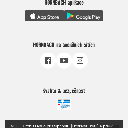
HORNBACH aplikace
HORNBACH na sociálních sítích
Kvalita & bezpečnost
VOP
Prohlášení o přístupnosti
Ochrana údajů a právo