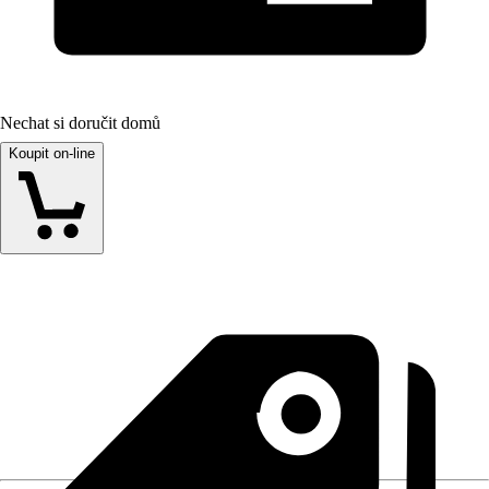
Nechat si doručit domů
Koupit on-line