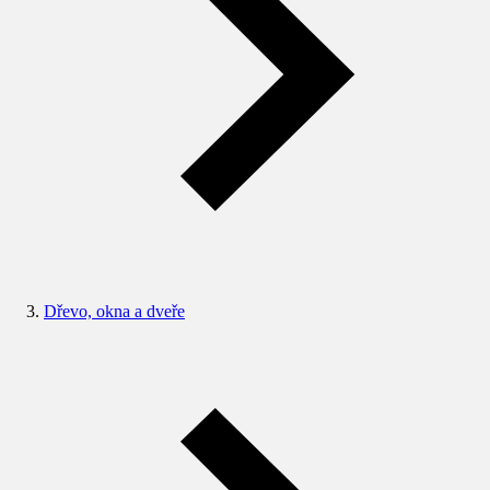
Dřevo, okna a dveře