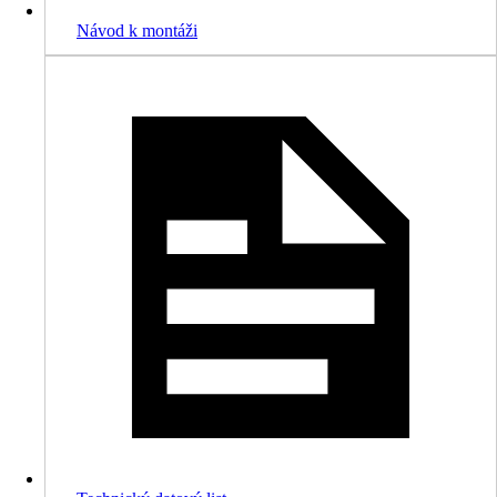
Návod k montáži