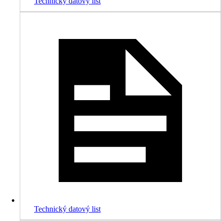
Technický datový list
Technický datový list