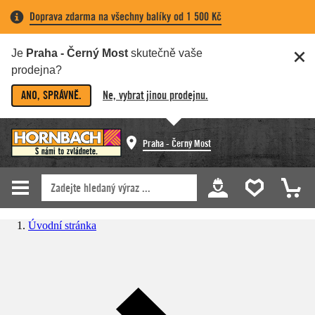
Doprava zdarma na všechny balíky od 1 500 Kč
Je
Praha - Černý Most
skutečně vaše
prodejna?
ANO, SPRÁVNĚ.
Ne, vybrat jinou prodejnu.
Praha - Černý Most
Úvodní stránka