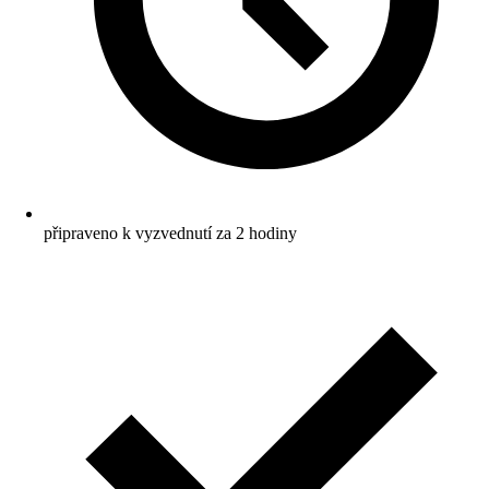
připraveno k vyzvednutí za 2 hodiny