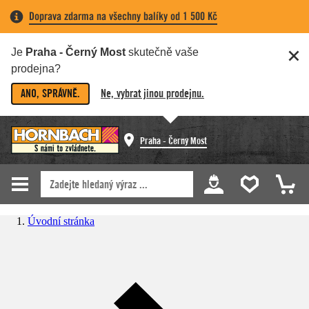
Doprava zdarma na všechny balíky od 1 500 Kč
Je
Praha - Černý Most
skutečně vaše
prodejna?
ANO, SPRÁVNĚ.
Ne, vybrat jinou prodejnu.
Praha - Černý Most
Úvodní stránka