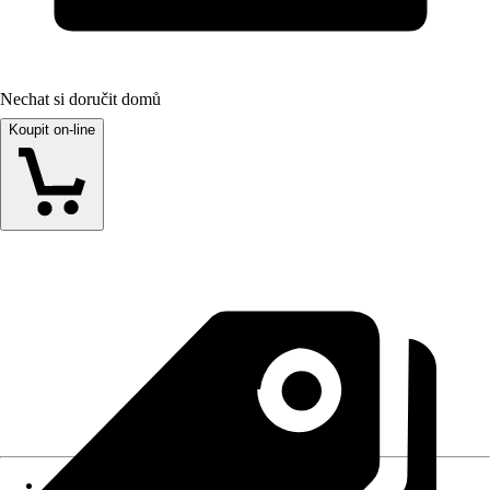
Nechat si doručit domů
Koupit on-line