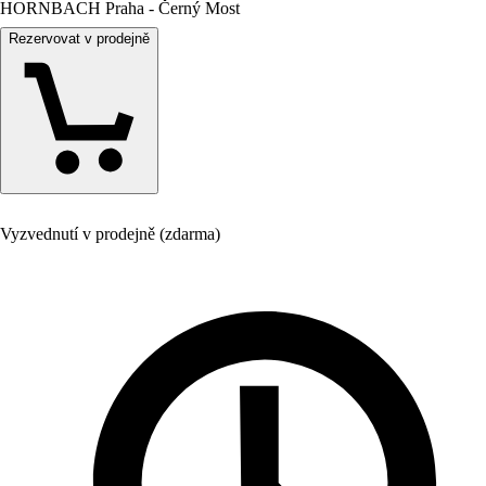
HORNBACH Praha - Černý Most
Rezervovat v prodejně
Vyzvednutí v prodejně (zdarma)