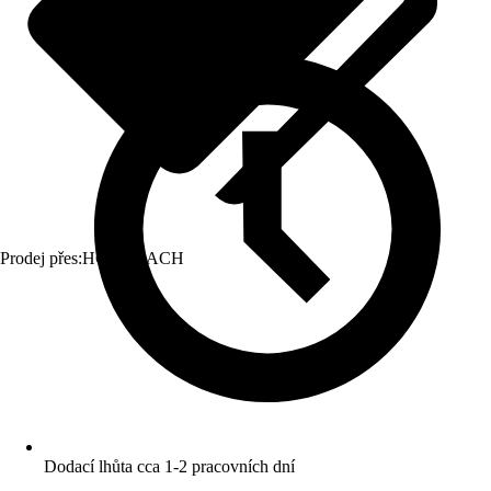
Prodej přes:
HORNBACH
Dodací lhůta cca 1-2 pracovních dní