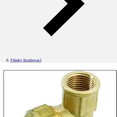
Fitinky šroubovací