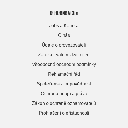
O HORNBACHu
Jobs a Kariera
O nás
Údaje o provozovateli
Záruka trvale nízkých cen
Všeobecné obchodní podmínky
Reklamační řád
Společenská odpovědnost
Ochrana údajů a právo
Zákon o ochraně oznamovatelů
Prohlášení o přístupnosti