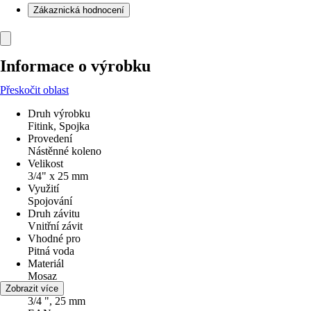
Zákaznická hodnocení
Informace o výrobku
Přeskočit oblast
Druh výrobku
Fitink, Spojka
Provedení
Nástěnné koleno
Velikost
3/4" x 25 mm
Využití
Spojování
Druh závitu
Vnitřní závit
Vhodné pro
Pitná voda
Materiál
Mosaz
Průměr
Zobrazit více
3/4 ", 25 mm