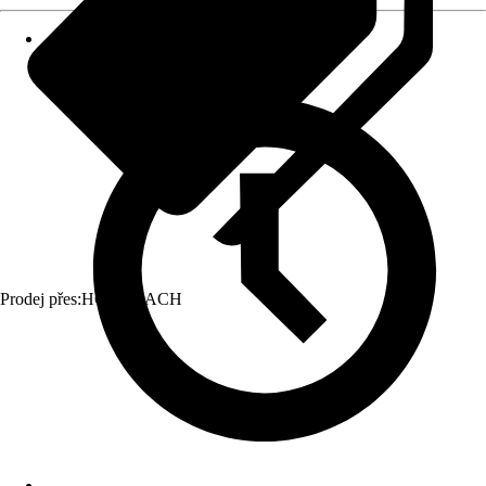
Prodej přes:
HORNBACH