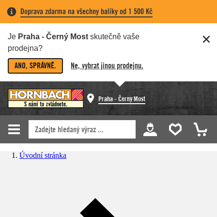
Doprava zdarma na všechny balíky od 1 500 Kč
Je
Praha - Černý Most
skutečně vaše
prodejna?
ANO, SPRÁVNĚ.
Ne, vybrat jinou prodejnu.
Praha - Černý Most
Úvodní stránka