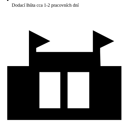
Dodací lhůta cca 1-2 pracovních dní