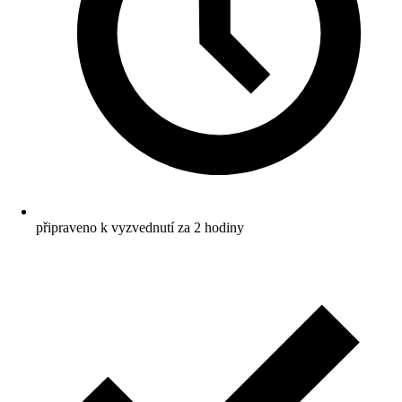
připraveno k vyzvednutí za 2 hodiny