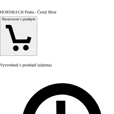
HORNBACH Praha - Černý Most
Rezervovat v prodejně
Vyzvednutí v prodejně (zdarma)