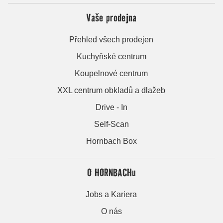
Vaše prodejna
Přehled všech prodejen
Kuchyňské centrum
Koupelnové centrum
XXL centrum obkladů a dlažeb
Drive - In
Self-Scan
Hornbach Box
O HORNBACHu
Jobs a Kariera
O nás