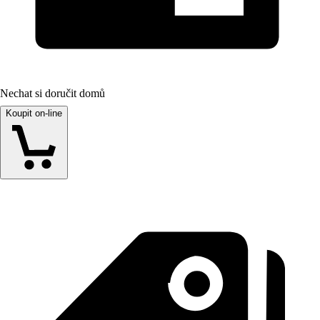
Nechat si doručit domů
Koupit on-line