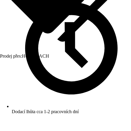
Prodej přes:
HORNBACH
Dodací lhůta cca 1-2 pracovních dní