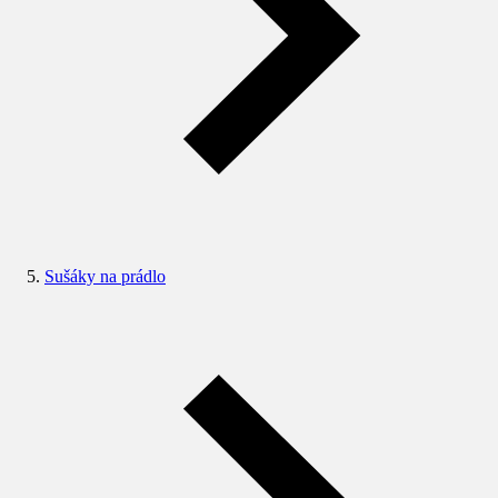
Sušáky na prádlo