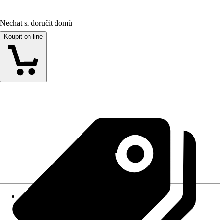
Nechat si doručit domů
Koupit on-line