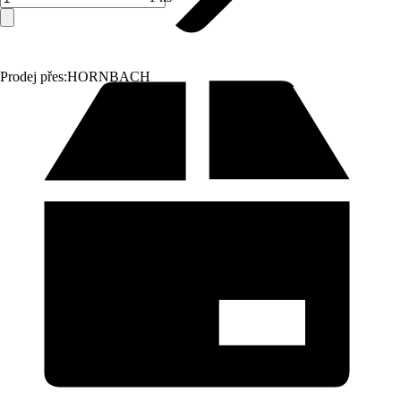
Prodej přes:
HORNBACH