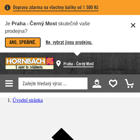
Doprava zdarma na všechny balíky od 1 500 Kč
Je
Praha - Černý Most
skutečně vaše
prodejna?
ANO, SPRÁVNĚ.
Ne, vybrat jinou prodejnu.
Praha - Černý Most
Úvodní stránka