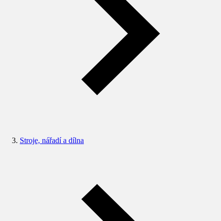
Stroje, nářadí a dílna