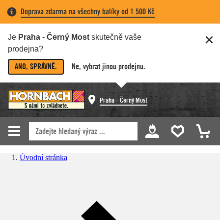
Doprava zdarma na všechny balíky od 1 500 Kč
Je
Praha - Černý Most
skutečně vaše
prodejna?
ANO, SPRÁVNĚ.
Ne, vybrat jinou prodejnu.
Praha - Černý Most
Úvodní stránka