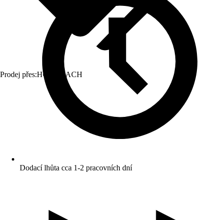
Prodej přes:
HORNBACH
Dodací lhůta cca 1-2 pracovních dní