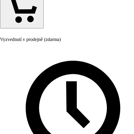
Vyzvednutí v prodejně (zdarma)