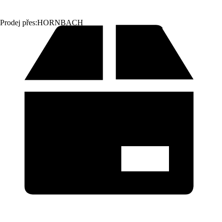
Prodej přes:
HORNBACH