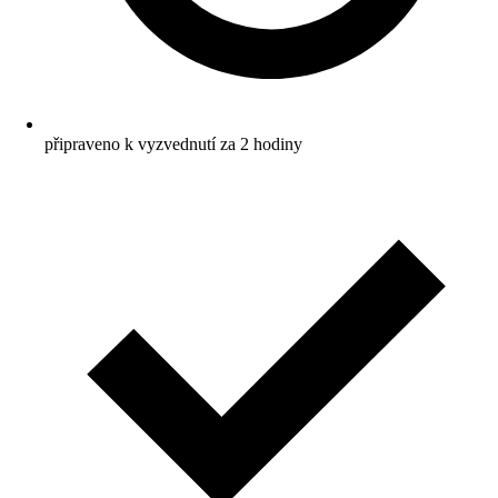
připraveno k vyzvednutí za 2 hodiny