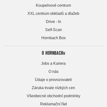
Koupelnové centrum
XXL centrum obkladů a dlažeb
Drive - In
Self-Scan
Hornbach Box
O HORNBACHu
Jobs a Kariera
O nás
Údaje o provozovateli
Záruka trvale nízkých cen
Všeobecné obchodní podmínky
Reklamační řád