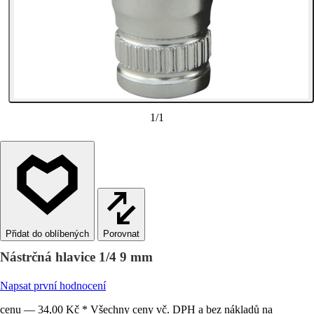
1
/
1
Porovnat
Nástrčná hlavice 1/4 9 mm
Napsat první hodnocení
cenu — 34,00 Kč * Všechny ceny vč. DPH a bez nákladů na