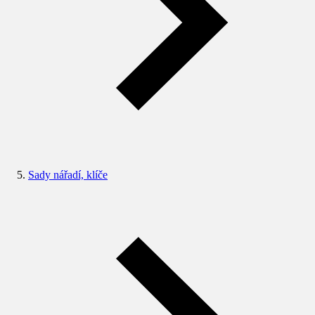
Sady nářadí, klíče