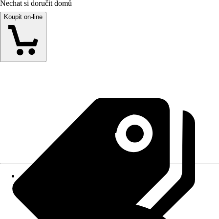
Nechat si doručit domů
Koupit on-line