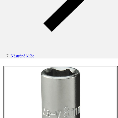
Nástrčné klíče