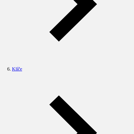
Klíče