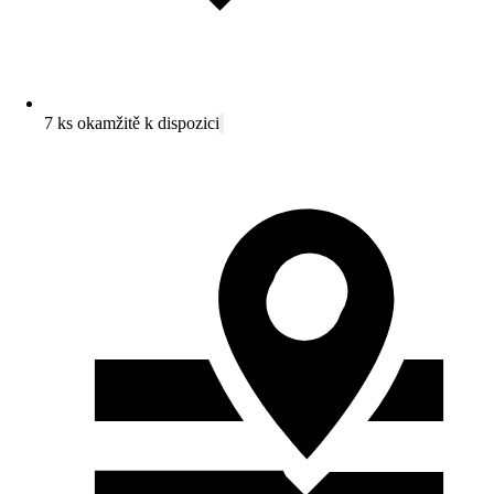
7 ks okamžitě k dispozici