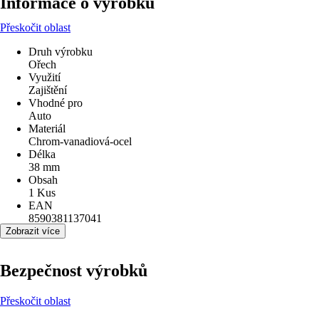
Informace o výrobku
Přeskočit oblast
Druh výrobku
Ořech
Využití
Zajištění
Vhodné pro
Auto
Materiál
Chrom-vanadiová-ocel
Délka
38 mm
Obsah
1 Kus
EAN
8590381137041
Zobrazit více
Bezpečnost výrobků
Přeskočit oblast