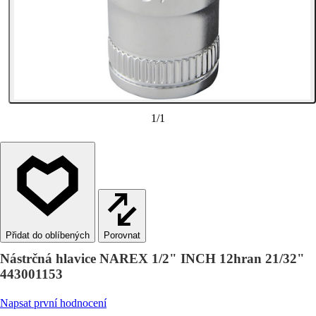
1
/
1
Porovnat
Nástrčná hlavice NAREX 1/2" INCH 12hran 21/32"
443001153
Napsat první hodnocení