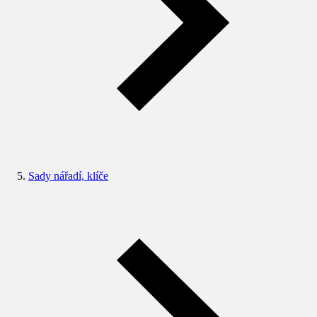
Sady nářadí, klíče