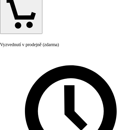
Vyzvednutí v prodejně (zdarma)