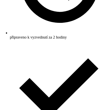
připraveno k vyzvednutí za 2 hodiny