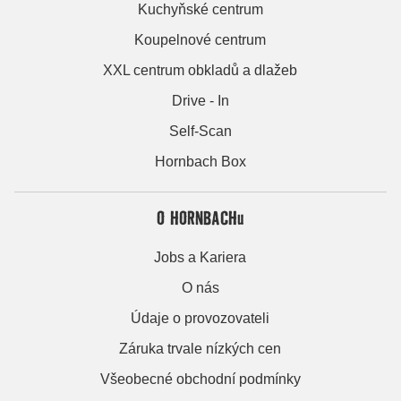
Kuchyňské centrum
Koupelnové centrum
XXL centrum obkladů a dlažeb
Drive - In
Self-Scan
Hornbach Box
O HORNBACHu
Jobs a Kariera
O nás
Údaje o provozovateli
Záruka trvale nízkých cen
Všeobecné obchodní podmínky