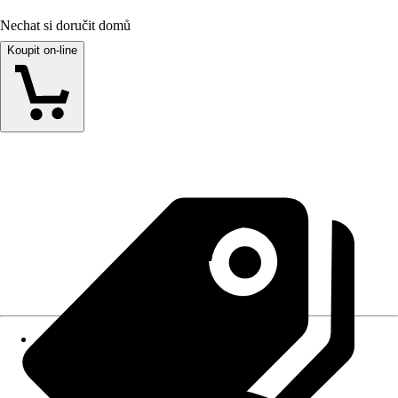
Nechat si doručit domů
Koupit on-line