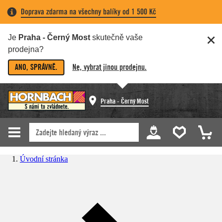
Doprava zdarma na všechny balíky od 1 500 Kč
Je
Praha - Černý Most
skutečně vaše
prodejna?
ANO, SPRÁVNĚ.
Ne, vybrat jinou prodejnu.
Praha - Černý Most
Úvodní stránka