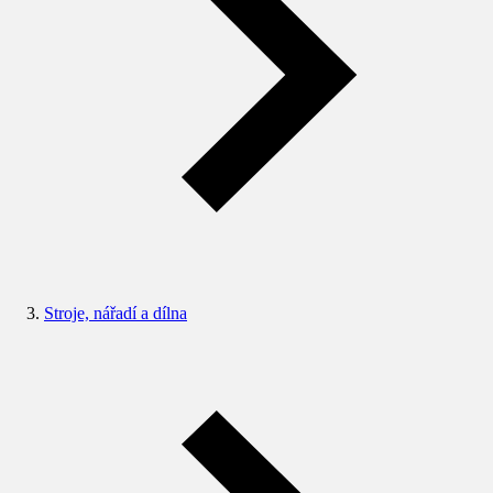
Stroje, nářadí a dílna