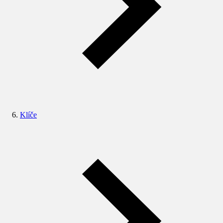
Klíče