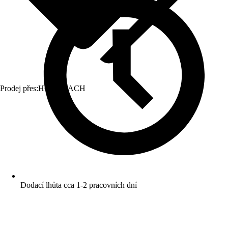
Prodej přes:
HORNBACH
Dodací lhůta cca 1-2 pracovních dní