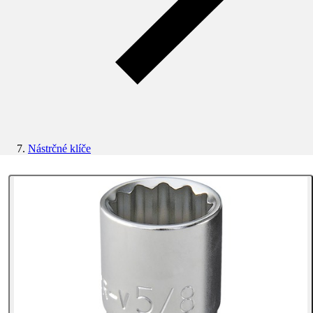
Nástrčné klíče