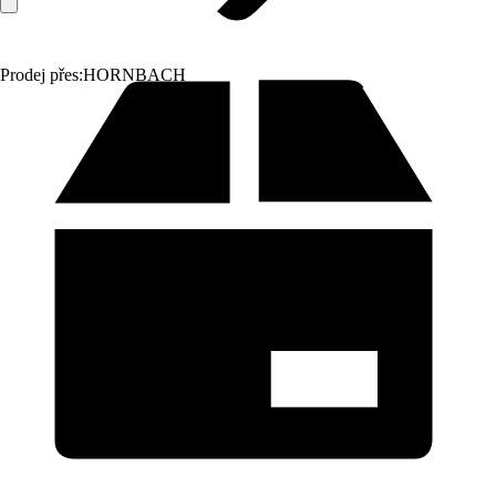
Prodej přes:
HORNBACH