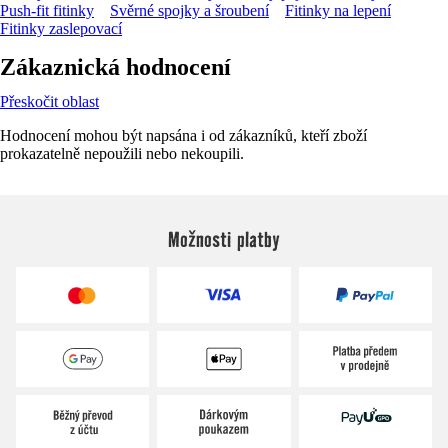
Push-fit fitinky
Svěrné spojky a šroubení
Fitinky na lepení
Fitinky zaslepovací
Zákaznická hodnocení
Přeskočit oblast
Hodnocení mohou být napsána i od zákazníků, kteří zboží
prokazatelně nepoužili nebo nekoupili.
Možnosti platby