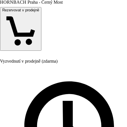
HORNBACH Praha - Černý Most
Rezervovat v prodejně
Vyzvednutí v prodejně (zdarma)