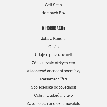
Self-Scan
Hornbach Box
O HORNBACHu
Jobs a Kariera
O nás
Údaje o provozovateli
Záruka trvale nízkých cen
Všeobecné obchodní podmínky
Reklamační řád
Společenská odpovědnost
Ochrana údajů a právo
Zákon o ochraně oznamovatelů