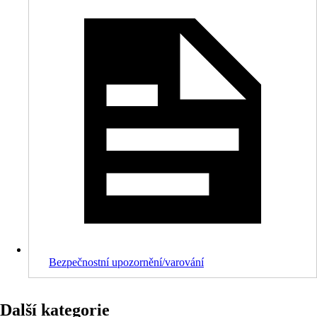
Bezpečnostní upozornění/varování
Další kategorie