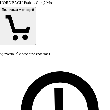
HORNBACH Praha - Černý Most
Rezervovat v prodejně
Vyzvednutí v prodejně (zdarma)