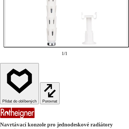
1
/
1
Porovnat
Navrtávací konzole pro jednodeskové radiátory