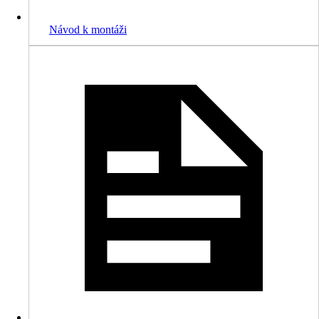
Návod k montáži