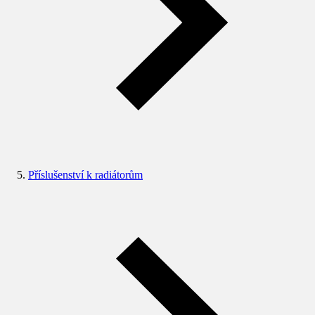
Příslušenství k radiátorům