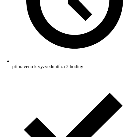
připraveno k vyzvednutí za 2 hodiny