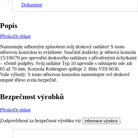
Dokument
Popis
Přeskočit oblast
Namontujte odborným způsobem svůj deskový radiátor! S touto
stěnovou konzolou to zvládnete. Součástí dodávky je stěnová konzola
15/100/70 pro upevnění deskového radiátoru s přivařenými úchytkami
– včetně podpěry. Svůj radiátor Typ 10 upevníte s odstupem ode zdi
65 až 70 mm. Konzola Rotheigner splňuje 2. třídu VDI 6036.
Vaše výhody: S touto stěnovou konzolou namontujete své deskové
otopné těleso zcela bezpečně.
Bezpečnost výrobků
Přeskočit oblast
Zodpovědnost za bezpečnost výrobku viz
.
informace výrobce