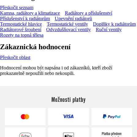
Přeskočit seznam
Kamna, radiátory a klimatizace
Radiátory a příslušenství
Příslušenství k radiátorům
Upevnění radiátorů
Termostatické hlavice
Termostatické ventily
Doplňky k radiátorům
Radiátorové šroubení
Odvzdušňovací ventily
Ruční ventily
Rozety na topná tělesa
Zákaznická hodnocení
Přeskočit oblast
Hodnocení mohou být napsána i od zákazníků, kteří zboží
prokazatelně nepoužili nebo nekoupili.
Možnosti platby