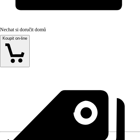
Nechat si doručit domů
Koupit on-line