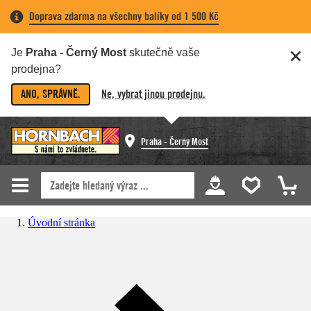
Doprava zdarma na všechny balíky od 1 500 Kč
Je
Praha - Černý Most
skutečně vaše
prodejna?
ANO, SPRÁVNĚ.
Ne, vybrat jinou prodejnu.
Praha - Černý Most
Úvodní stránka