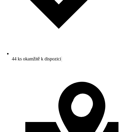
44 ks okamžitě k dispozici