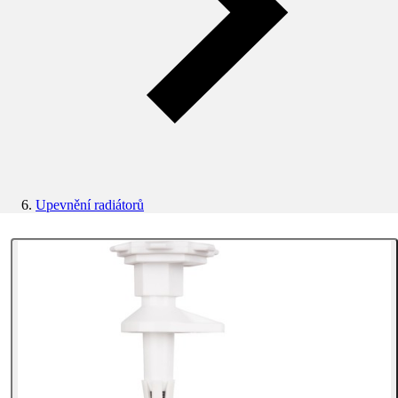
Upevnění radiátorů