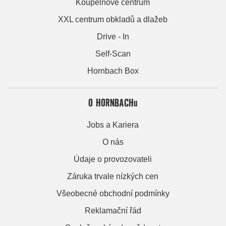
Koupelnové centrum
XXL centrum obkladů a dlažeb
Drive - In
Self-Scan
Hornbach Box
O HORNBACHu
Jobs a Kariera
O nás
Údaje o provozovateli
Záruka trvale nízkých cen
Všeobecné obchodní podmínky
Reklamační řád