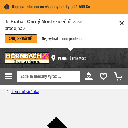
Doprava zdarma na všechny balíky od 1 500 Kč
Je
Praha - Černý Most
skutečně vaše
prodejna?
ANO, SPRÁVNĚ.
Ne, vybrat jinou prodejnu.
Praha - Černý Most
Úvodní stránka