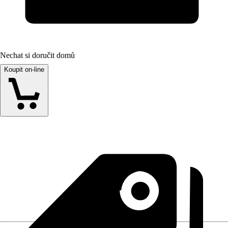
Nechat si doručit domů
Koupit on-line