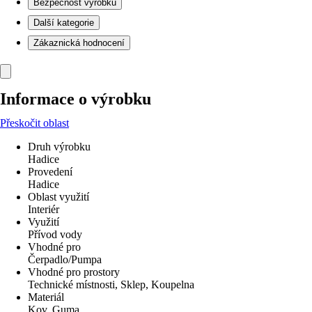
Bezpečnost výrobků
Další kategorie
Zákaznická hodnocení
Informace o výrobku
Přeskočit oblast
Druh výrobku
Hadice
Provedení
Hadice
Oblast využití
Interiér
Využití
Přívod vody
Vhodné pro
Čerpadlo/Pumpa
Vhodné pro prostory
Technické místnosti, Sklep, Koupelna
Materiál
Kov, Guma