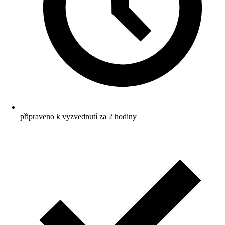
připraveno k vyzvednutí za 2 hodiny