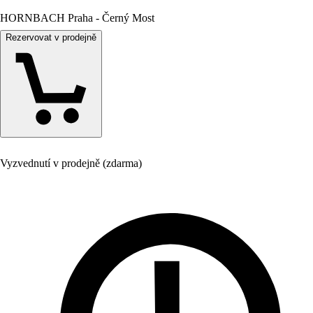
HORNBACH Praha - Černý Most
Rezervovat v prodejně
Vyzvednutí v prodejně (zdarma)