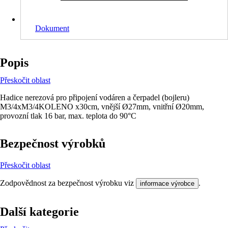
Dokument
Popis
Přeskočit oblast
Hadice nerezová pro připojení vodáren a čerpadel (bojleru)
M3/4xM3/4KOLENO x30cm, vnější Ø27mm, vnitřní Ø20mm,
provozní tlak 16 bar, max. teplota do 90°C
Bezpečnost výrobků
Přeskočit oblast
Zodpovědnost za bezpečnost výrobku viz
.
informace výrobce
Další kategorie