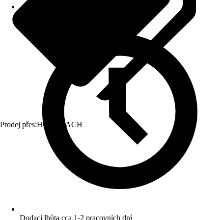
Prodej přes:
HORNBACH
Dodací lhůta cca 1-2 pracovních dní