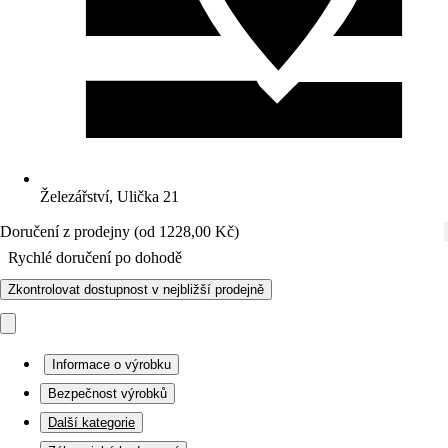
Železářství, Ulička 21
Doručení z prodejny (od 1228,00 Kč)
Rychlé doručení po dohodě
Zkontrolovat dostupnost v nejbližší prodejně
Informace o výrobku
Bezpečnost výrobků
Další kategorie