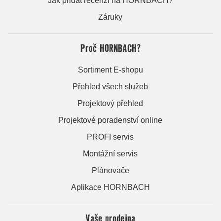
Jak přidat recenzi na HORNBACH?
Záruky
Proč HORNBACH?
Sortiment E-shopu
Přehled všech služeb
Projektový přehled
Projektové poradenství online
PROFI servis
Montážní servis
Plánovače
Aplikace HORNBACH
Vaše prodejna