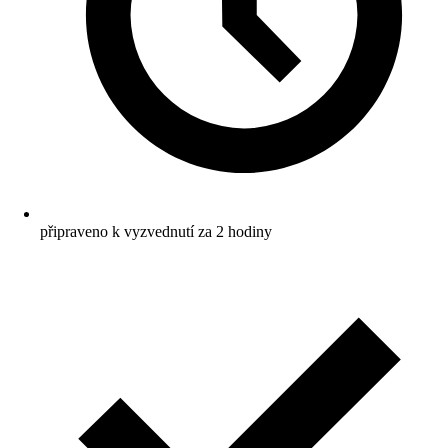
připraveno k vyzvednutí za 2 hodiny