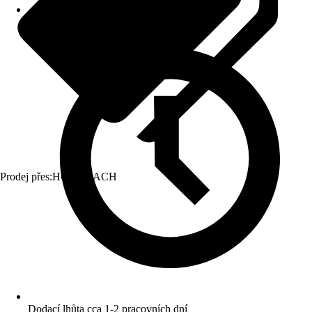
Prodej přes:
HORNBACH
Dodací lhůta cca 1-2 pracovních dní