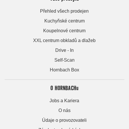
Přehled všech prodejen
Kuchyňské centrum
Koupelnové centrum
XXL centrum obkladů a dlažeb
Drive - In
Self-Scan
Hornbach Box
O HORNBACHu
Jobs a Kariera
O nás
Údaje o provozovateli