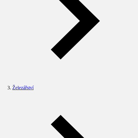
Železářství