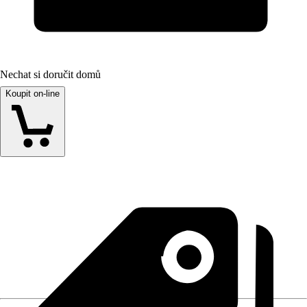
Nechat si doručit domů
Koupit on-line