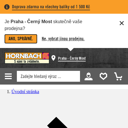
Doprava zdarma na všechny balíky od 1 500 Kč
Je
Praha - Černý Most
skutečně vaše
prodejna?
ANO, SPRÁVNĚ.
Ne, vybrat jinou prodejnu.
Praha - Černý Most
Úvodní stránka