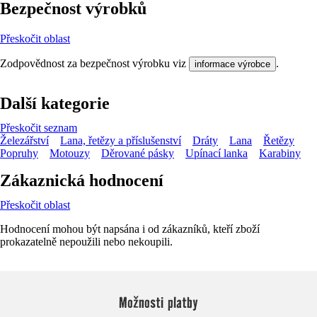
Bezpečnost výrobků
Přeskočit oblast
Zodpovědnost za bezpečnost výrobku viz
.
informace výrobce
Další kategorie
Přeskočit seznam
Železářství
Lana, řetězy a příslušenství
Dráty
Lana
Řetězy
Popruhy
Motouzy
Děrované pásky
Upínací lanka
Karabiny
Zákaznická hodnocení
Přeskočit oblast
Hodnocení mohou být napsána i od zákazníků, kteří zboží
prokazatelně nepoužili nebo nekoupili.
Možnosti platby