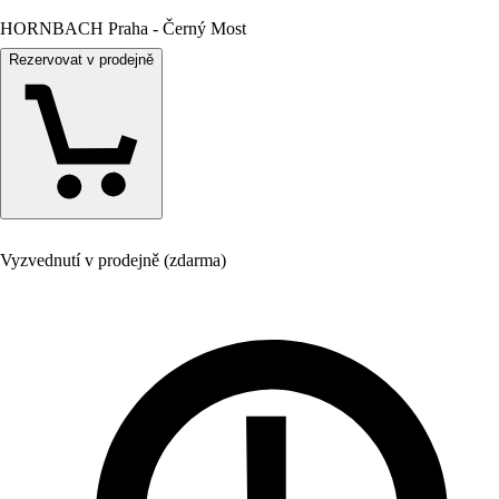
HORNBACH Praha - Černý Most
Rezervovat v prodejně
Vyzvednutí v prodejně (zdarma)