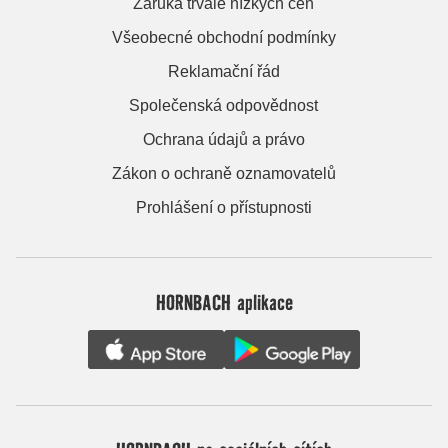
Záruka trvale nízkých cen
Všeobecné obchodní podmínky
Reklamační řád
Společenská odpovědnost
Ochrana údajů a právo
Zákon o ochraně oznamovatelů
Prohlášení o přístupnosti
HORNBACH aplikace