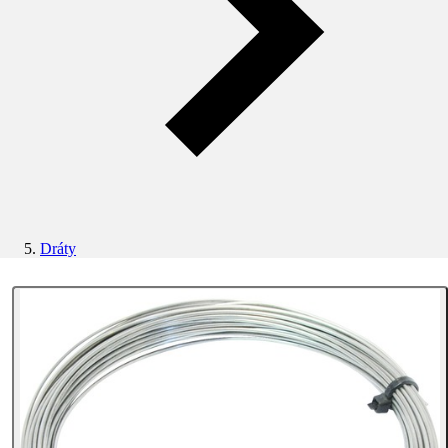
Dráty