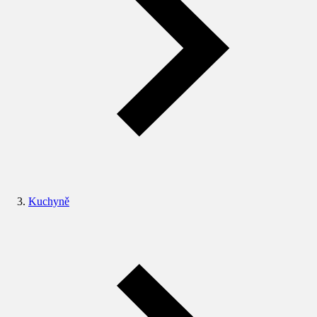
Kuchyně