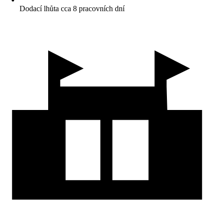
Dodací lhůta cca 8 pracovních dní