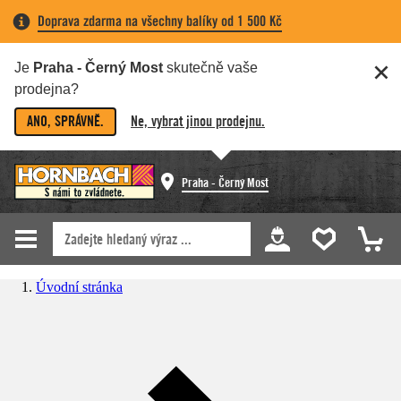
Doprava zdarma na všechny balíky od 1 500 Kč
Je
Praha - Černý Most
skutečně vaše
prodejna?
ANO, SPRÁVNĚ.
Ne, vybrat jinou prodejnu.
Praha - Černý Most
Úvodní stránka