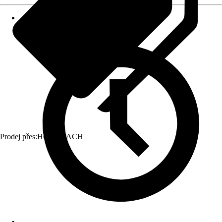
Prodej přes:
HORNBACH