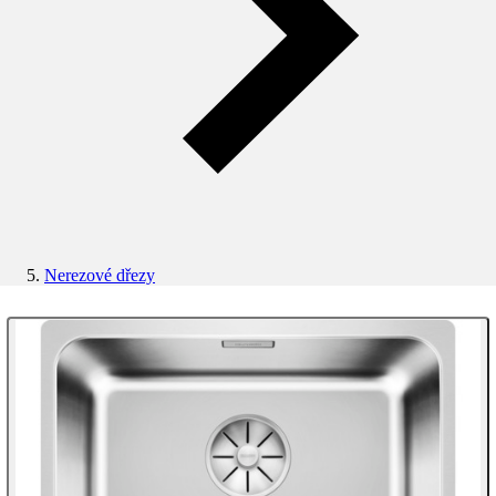
Nerezové dřezy