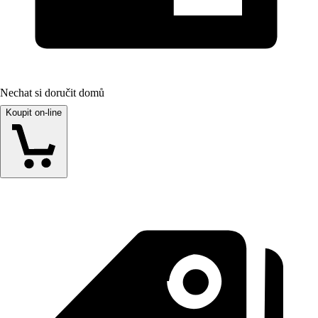
Nechat si doručit domů
Koupit on-line