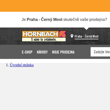
Je
Praha - Černý Most
skutečně vaše prodejna?
Praha - Černý Most
E-SHOP
NÁVODY
MOJE PRODEJNA
Úvodní stránka