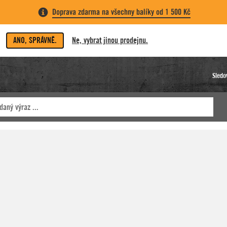
Doprava zdarma na všechny balíky od 1 500 Kč
ANO, SPRÁVNĚ.
Ne, vybrat jinou prodejnu.
Sledo