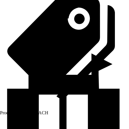
Prodej přes:
HORNBACH