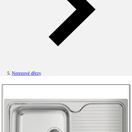
Nerezové dřezy