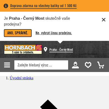
Doprava zdarma na všechny balíky od 1 500 Kč
Je
Praha - Černý Most
skutečně vaše
prodejna?
ANO, SPRÁVNĚ.
Ne, vybrat jinou prodejnu.
Praha - Černý Most
Úvodní stránka