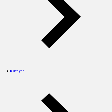
Kuchyně