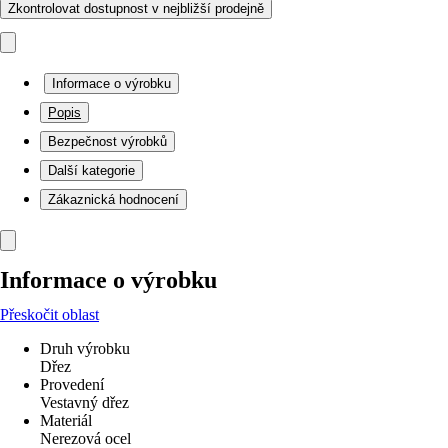
Zkontrolovat dostupnost v nejbližší prodejně
Informace o výrobku
Popis
Bezpečnost výrobků
Další kategorie
Zákaznická hodnocení
Informace o výrobku
Přeskočit oblast
Druh výrobku
Dřez
Provedení
Vestavný dřez
Materiál
Nerezová ocel