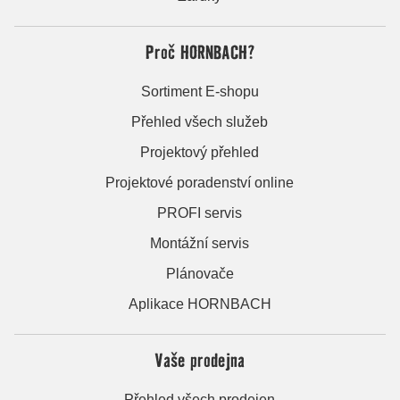
Proč HORNBACH?
Sortiment E-shopu
Přehled všech služeb
Projektový přehled
Projektové poradenství online
PROFI servis
Montážní servis
Plánovače
Aplikace HORNBACH
Vaše prodejna
Přehled všech prodejen