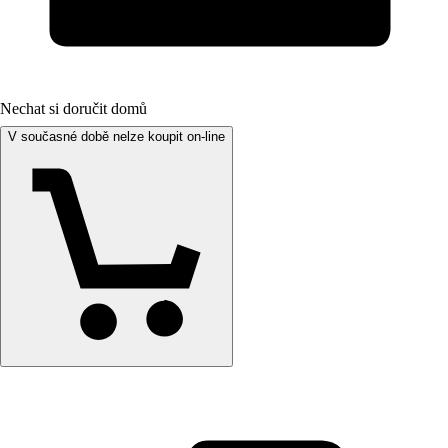
Nechat si doručit domů
V současné době nelze koupit on-line