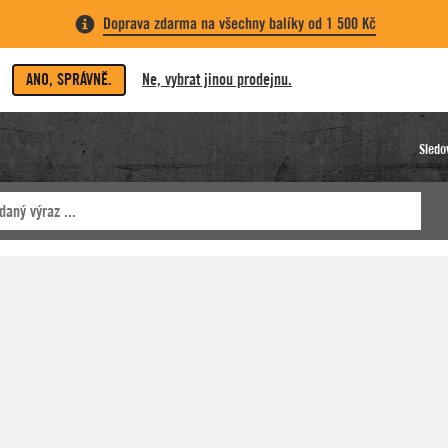
Doprava zdarma na všechny balíky od 1 500 Kč
ANO, SPRÁVNĚ.
Ne, vybrat jinou prodejnu.
Sledo