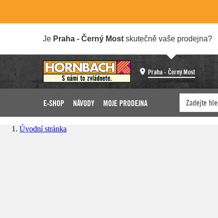
Je
Praha - Černý Most
skutečně vaše prodejna?
Praha - Černý Most
E-SHOP
NÁVODY
MOJE PRODEJNA
Úvodní stránka