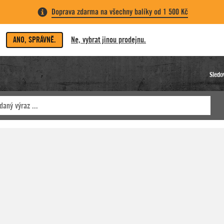
Doprava zdarma na všechny balíky od 1 500 Kč
ANO, SPRÁVNĚ.
Ne, vybrat jinou prodejnu.
Sledo