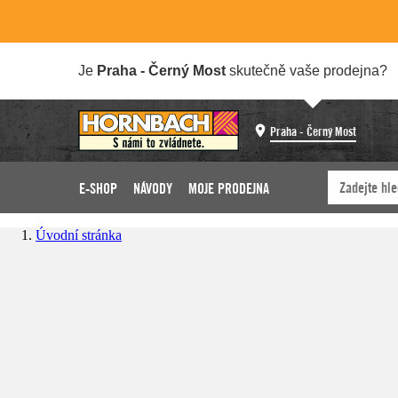
Je
Praha - Černý Most
skutečně vaše prodejna?
Praha - Černý Most
E-SHOP
NÁVODY
MOJE PRODEJNA
Úvodní stránka