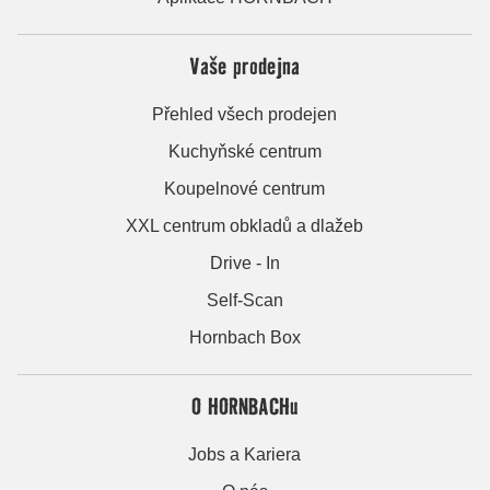
Vaše prodejna
Přehled všech prodejen
Kuchyňské centrum
Koupelnové centrum
XXL centrum obkladů a dlažeb
Drive - In
Self-Scan
Hornbach Box
O HORNBACHu
Jobs a Kariera