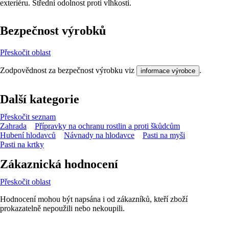
exteriéru. Střední odolnost proti vlhkosti.
Bezpečnost výrobků
Přeskočit oblast
Zodpovědnost za bezpečnost výrobku viz
.
informace výrobce
Další kategorie
Přeskočit seznam
Zahrada
Přípravky na ochranu rostlin a proti škůdcům
Hubení hlodavců
Návnady na hlodavce
Pasti na myši
Pasti na krtky
Zákaznická hodnocení
Přeskočit oblast
Hodnocení mohou být napsána i od zákazníků, kteří zboží
prokazatelně nepoužili nebo nekoupili.