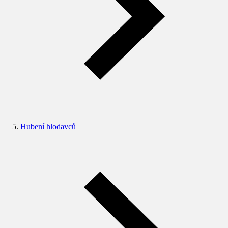
Hubení hlodavců