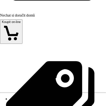
Nechat si doručit domů
Koupit on-line