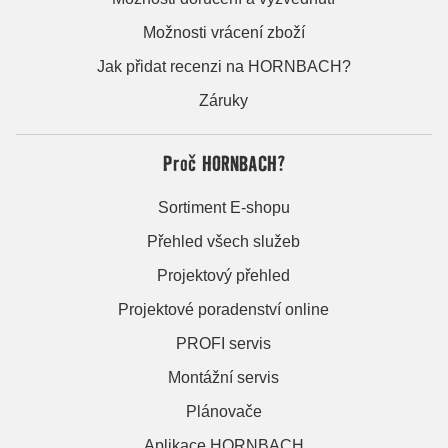
Možnosti vrácení zboží
Jak přidat recenzi na HORNBACH?
Záruky
Proč HORNBACH?
Sortiment E-shopu
Přehled všech služeb
Projektový přehled
Projektové poradenství online
PROFI servis
Montážní servis
Plánovače
Aplikace HORNBACH