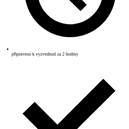
připraveno k vyzvednutí za 2 hodiny