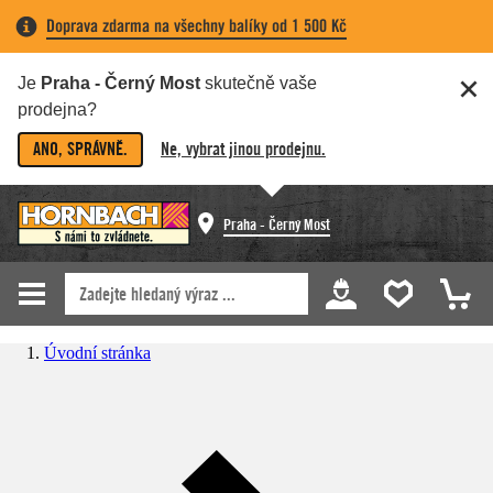
Doprava zdarma na všechny balíky od 1 500 Kč
Je
Praha - Černý Most
skutečně vaše
prodejna?
ANO, SPRÁVNĚ.
Ne, vybrat jinou prodejnu.
Praha - Černý Most
Úvodní stránka