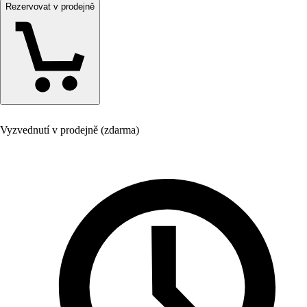
Rezervovat v prodejně
Vyzvednutí v prodejně (zdarma)