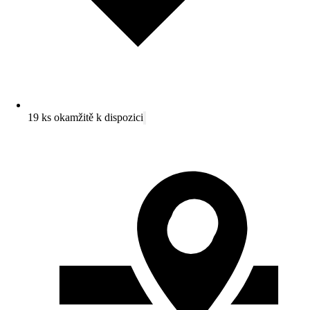
19 ks okamžitě k dispozici