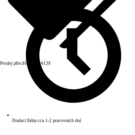
Prodej přes:
HORNBACH
Dodací lhůta cca 1-2 pracovních dní