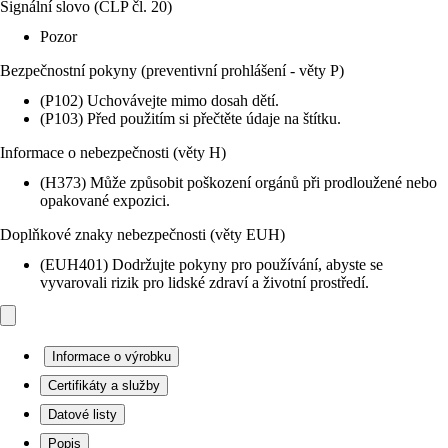
Signální slovo (CLP čl. 20)
Pozor
Bezpečnostní pokyny (preventivní prohlášení - věty P)
(P102) Uchovávejte mimo dosah dětí.
(P103) Před použitím si přečtěte údaje na štítku.
Informace o nebezpečnosti (věty H)
(H373) Může způsobit poškození orgánů při prodloužené nebo
opakované expozici.
Doplňkové znaky nebezpečnosti (věty EUH)
(EUH401) Dodržujte pokyny pro používání, abyste se
vyvarovali rizik pro lidské zdraví a životní prostředí.
Informace o výrobku
Certifikáty a služby
Datové listy
Popis