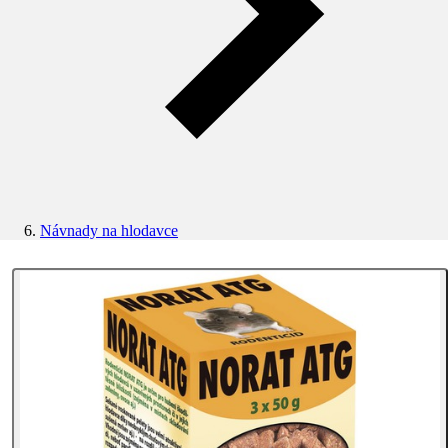
Návnady na hlodavce