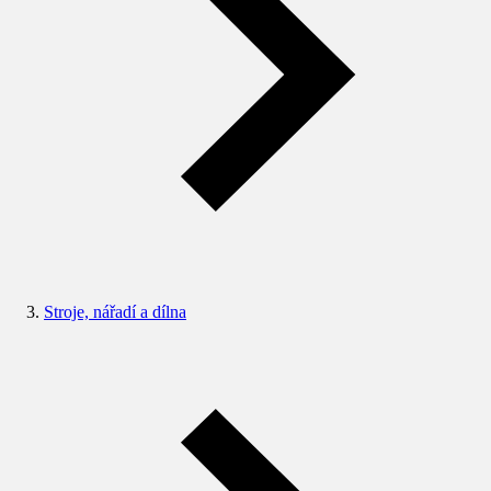
Stroje, nářadí a dílna