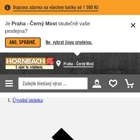
Doprava zdarma na všechny balíky od 1 500 Kč
Je
Praha - Černý Most
skutečně vaše
prodejna?
ANO, SPRÁVNĚ.
Ne, vybrat jinou prodejnu.
Praha - Černý Most
Úvodní stránka