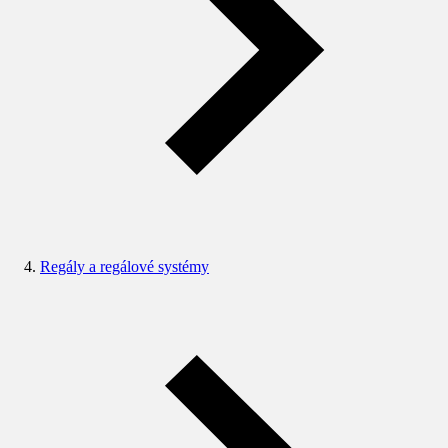
Regály a regálové systémy