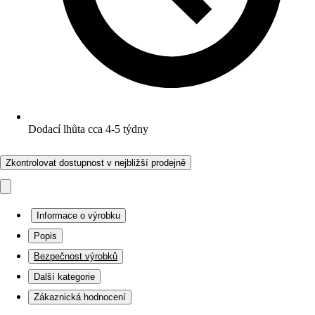
Dodací lhůta cca 4-5 týdny
Zkontrolovat dostupnost v nejbližší prodejně
Informace o výrobku
Popis
Bezpečnost výrobků
Další kategorie
Zákaznická hodnocení