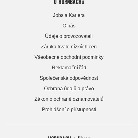
O HORNBACHu
Jobs a Kariera
O nás
Údaje o provozovateli
Záruka trvale nízkých cen
Všeobecné obchodní podmínky
Reklamační řád
Společenská odpovědnost
Ochrana údajů a právo
Zákon o ochraně oznamovatelů
Prohlášení o přístupnosti