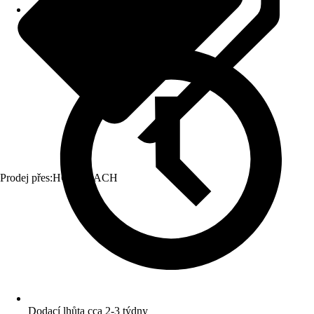
Prodej přes:
HORNBACH
Dodací lhůta cca 2-3 týdny