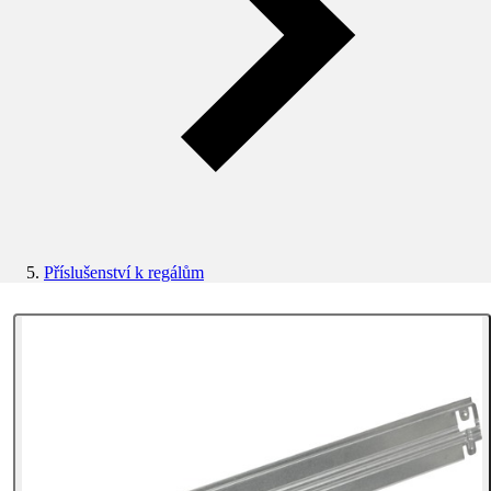
Příslušenství k regálům