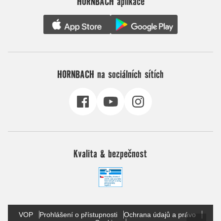
HORNBACH aplikace
HORNBACH na sociálních sítích
Kvalita & bezpečnost
VOP
Prohlášení o přístupnosti
Ochrana údajů a právo