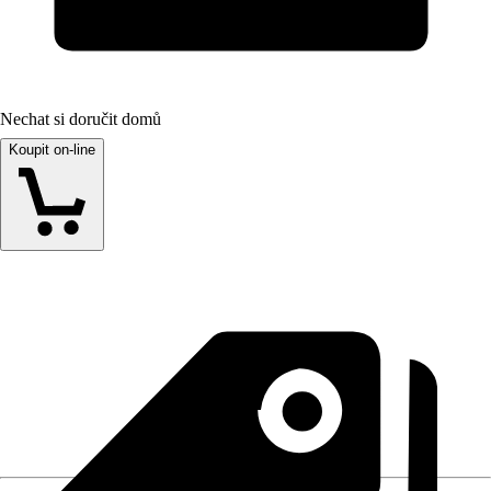
Nechat si doručit domů
Koupit on-line