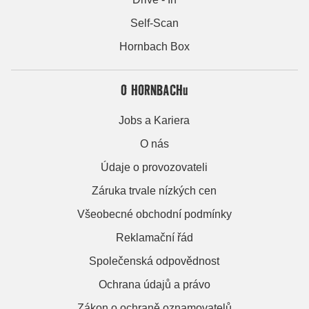
Self-Scan
Hornbach Box
O HORNBACHu
Jobs a Kariera
O nás
Údaje o provozovateli
Záruka trvale nízkých cen
Všeobecné obchodní podmínky
Reklamační řád
Společenská odpovědnost
Ochrana údajů a právo
Zákon o ochraně oznamovatelů