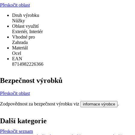
Přeskočit oblast
Druh výrobku
Nůžky
Oblast využití
Exteriér, Interiér
Vhodné pro
Zahrada
Materiál
Ocel
EAN
8714982226366
Bezpečnost výrobků
Přeskočit oblast
Zodpovědnost za bezpečnost výrobku viz
.
informace výrobce
Další kategorie
Přeskočit seznam