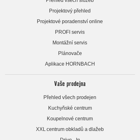
Přehled všech služeb
Projektový přehled
Projektové poradenství online
PROFI servis
Montážní servis
Plánovače
Aplikace HORNBACH
Vaše prodejna
Přehled všech prodejen
Kuchyňské centrum
Koupelnové centrum
XXL centrum obkladů a dlažeb
Drive - In