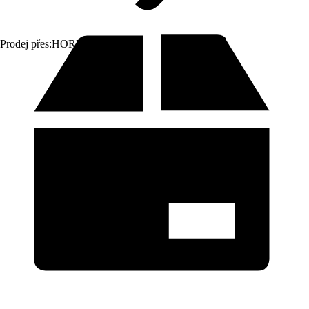
Prodej přes:
HORNBACH