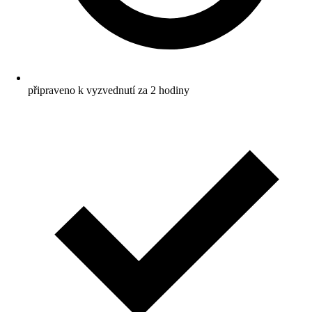
připraveno k vyzvednutí za 2 hodiny