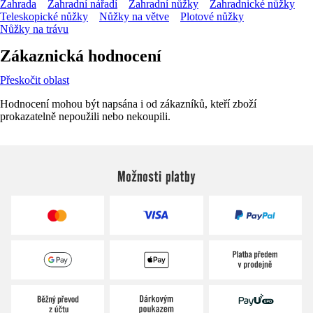
Zahrada
Zahradní nářadí
Zahradní nůžky
Zahradnické nůžky
Teleskopické nůžky
Nůžky na větve
Plotové nůžky
Nůžky na trávu
Zákaznická hodnocení
Přeskočit oblast
Hodnocení mohou být napsána i od zákazníků, kteří zboží
prokazatelně nepoužili nebo nekoupili.
Možnosti platby