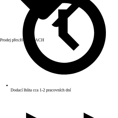
Prodej přes:
HORNBACH
Dodací lhůta cca 1-2 pracovních dní