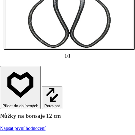
1
/
1
Porovnat
Nůžky na bonsaje 12 cm
Napsat první hodnocení