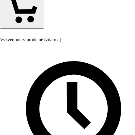
Vyzvednutí v prodejně (zdarma)