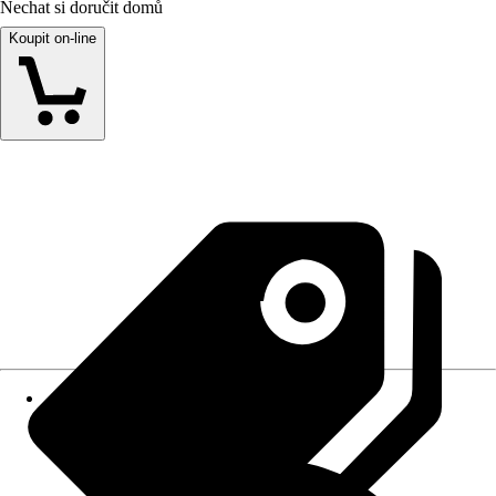
Nechat si doručit domů
Koupit on-line