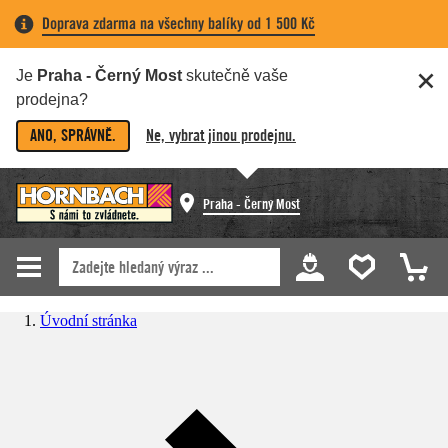
Doprava zdarma na všechny balíky od 1 500 Kč
Je
Praha - Černý Most
skutečně vaše
prodejna?
ANO, SPRÁVNĚ.
Ne, vybrat jinou prodejnu.
Praha - Černý Most
Úvodní stránka