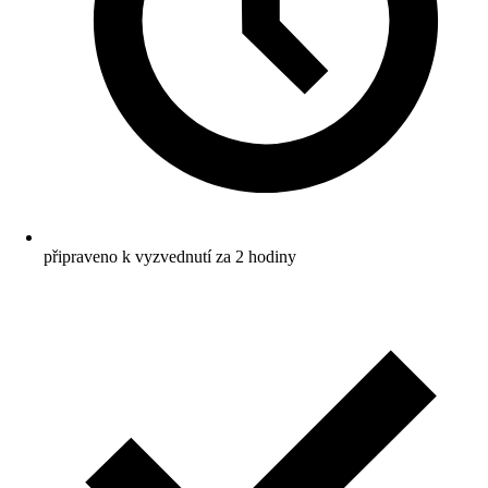
připraveno k vyzvednutí za 2 hodiny