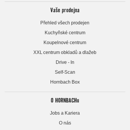
Vaše prodejna
Přehled všech prodejen
Kuchyňské centrum
Koupelnové centrum
XXL centrum obkladů a dlažeb
Drive - In
Self-Scan
Hornbach Box
O HORNBACHu
Jobs a Kariera
O nás