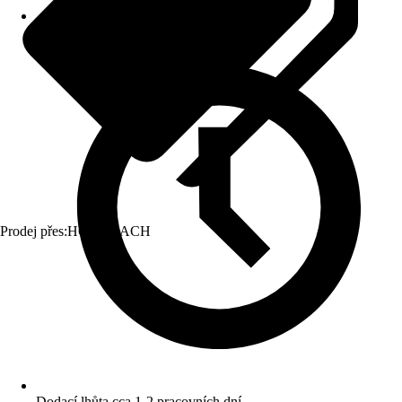
Prodej přes:
HORNBACH
Dodací lhůta cca 1-2 pracovních dní