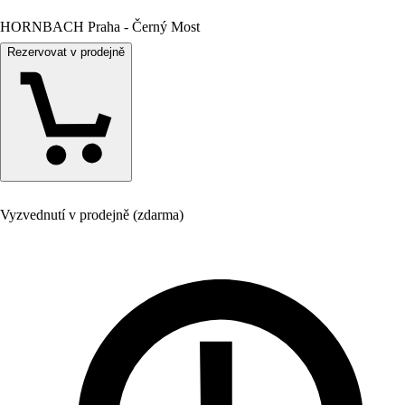
HORNBACH Praha - Černý Most
Rezervovat v prodejně
Vyzvednutí v prodejně (zdarma)