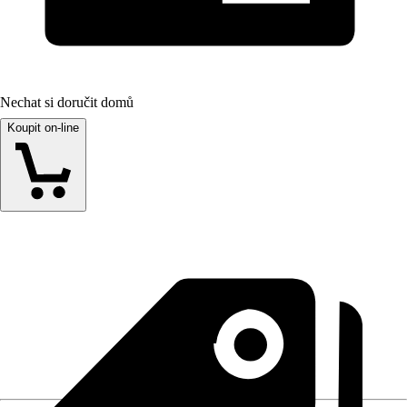
Nechat si doručit domů
Koupit on-line