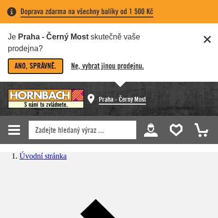
Doprava zdarma na všechny balíky od 1 500 Kč
Je
Praha - Černý Most
skutečně vaše
prodejna?
ANO, SPRÁVNĚ.
Ne, vybrat jinou prodejnu.
Praha - Černý Most
Úvodní stránka