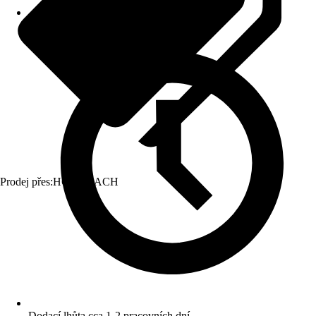
Prodej přes:
HORNBACH
Dodací lhůta cca 1-2 pracovních dní