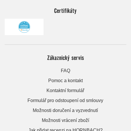
Certifikáty
Zákaznický servis
FAQ
Pomoc a kontakt
Kontaktní formulář
Formulář pro odstoupení od smlouvy
Možnosti doručení a vyzvednutí
Možnosti vrácení zboží
Jak přidat recenzi na HORNBACH?