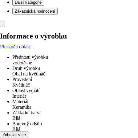
Další kategorie
Zákaznická hodnocení
Informace o výrobku
Přeskočit oblast
Přednosti výrobku
vodotěsné
Druh výrobku
Obal na květináč
Provedení
Květináč
Oblast využití
Interiér
Materiál
Keramika
Základní barva
Bílá
Barevný odstín
Bílá
Tvar
Zobrazit více