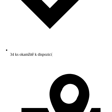
34 ks okamžitě k dispozici