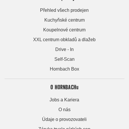
Přehled všech prodejen
Kuchyňské centrum
Koupelnové centrum
XXL centrum obkladů a dlažeb
Drive - In
Self-Scan
Hornbach Box
O HORNBACHu
Jobs a Kariera
O nás
Údaje o provozovateli