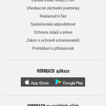
Záruka trvale nízkých cen
Všeobecné obchodní podmínky
Reklamační řád
Společenská odpovědnost
Ochrana údajů a právo
Zákon o ochraně oznamovatelů
Prohlášení o přístupnosti
HORNBACH aplikace
HORNBACH na sociálních sítích