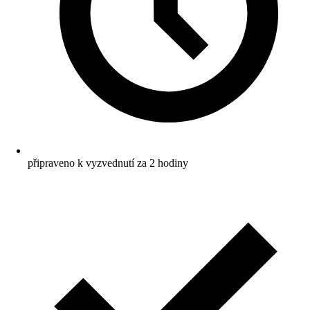
připraveno k vyzvednutí za 2 hodiny