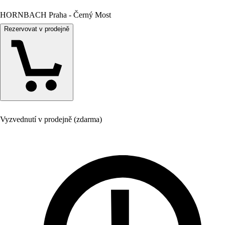
HORNBACH Praha - Černý Most
Rezervovat v prodejně
Vyzvednutí v prodejně (zdarma)