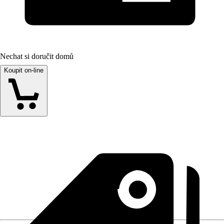
Nechat si doručit domů
Koupit on-line