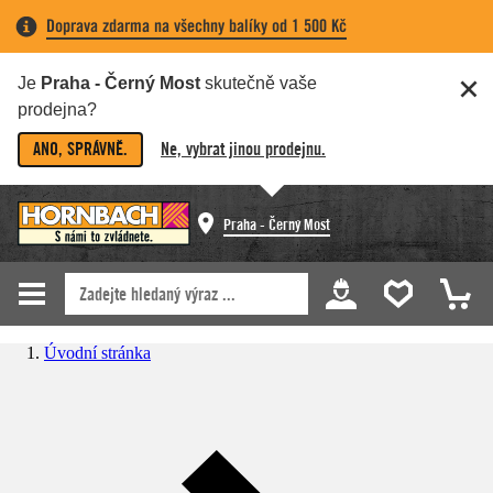
Doprava zdarma na všechny balíky od 1 500 Kč
Je
Praha - Černý Most
skutečně vaše
prodejna?
ANO, SPRÁVNĚ.
Ne, vybrat jinou prodejnu.
Praha - Černý Most
Úvodní stránka