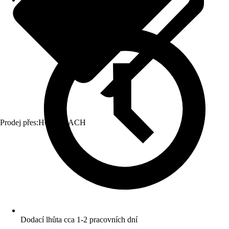
Prodej přes:
HORNBACH
Dodací lhůta cca 1-2 pracovních dní