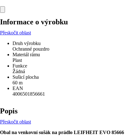
Informace o výrobku
Přeskočit oblast
Druh výrobku
Ochranné pouzdro
Materiál rámu
Plast
Funkce
Žádná
Sušicí plocha
60 m
EAN
4006501856661
Popis
Přeskočit oblast
Obal na venkovní sušák na prádlo LEIFHEIT EVO 85666