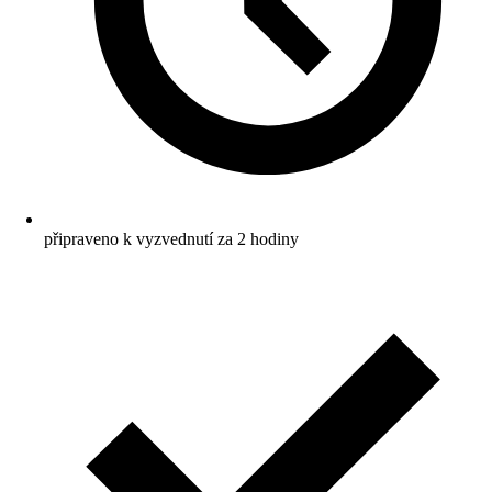
připraveno k vyzvednutí za 2 hodiny