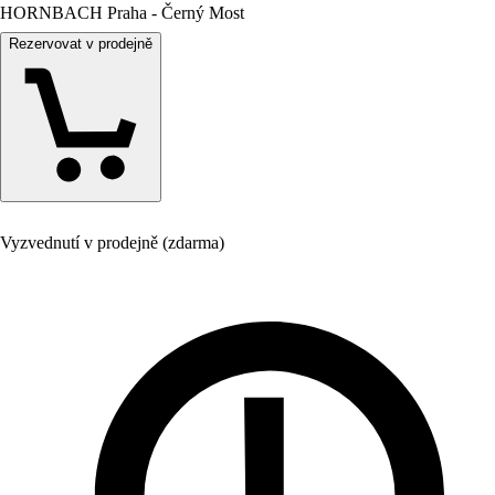
HORNBACH Praha - Černý Most
Rezervovat v prodejně
Vyzvednutí v prodejně (zdarma)