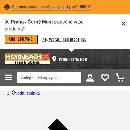
Doprava zdarma na všechny balíky od 1 500 Kč
Je
Praha - Černý Most
skutečně vaše
prodejna?
ANO, SPRÁVNĚ.
Ne, vybrat jinou prodejnu.
Praha - Černý Most
Úvodní stránka