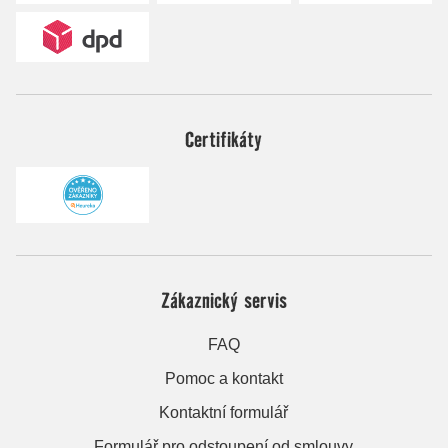
Certifikáty
Zákaznický servis
FAQ
Pomoc a kontakt
Kontaktní formulář
Formulář pro odstoupení od smlouvy