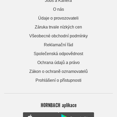
Jobs a Kariera
O nás
Údaje o provozovateli
Záruka trvale nízkých cen
Všeobecné obchodní podmínky
Reklamační řád
Společenská odpovědnost
Ochrana údajů a právo
Zákon o ochraně oznamovatelů
Prohlášení o přístupnosti
HORNBACH aplikace