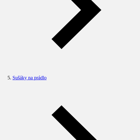
Sušáky na prádlo