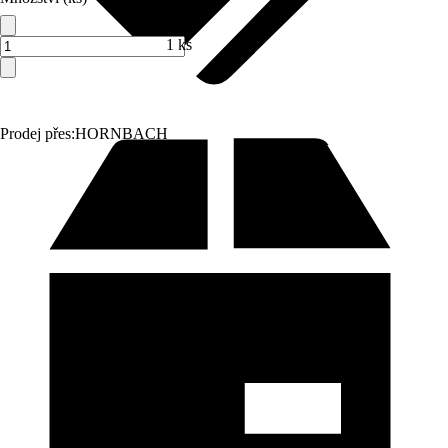
1 ks
Prodej přes:
HORNBACH