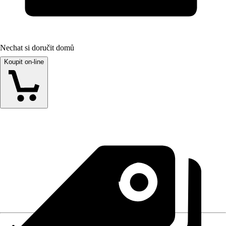
Nechat si doručit domů
Koupit on-line