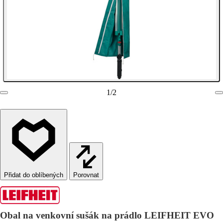
1
/
2
Porovnat
Obal na venkovní sušák na prádlo LEIFHEIT EVO