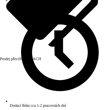
Prodej přes:
HORNBACH
Dodací lhůta cca 1-2 pracovních dní