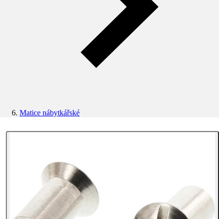
Matice nábytkářské