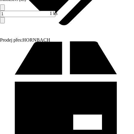
1 ks
Prodej přes:
HORNBACH