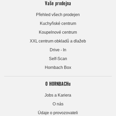
Vaše prodejna
Přehled všech prodejen
Kuchyňské centrum
Koupelnové centrum
XXL centrum obkladů a dlažeb
Drive - In
Self-Scan
Hornbach Box
O HORNBACHu
Jobs a Kariera
O nás
Údaje o provozovateli