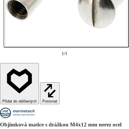
1
/
1
Porovnat
Objímková matice s drážkou M4x12 mm nerez ocel