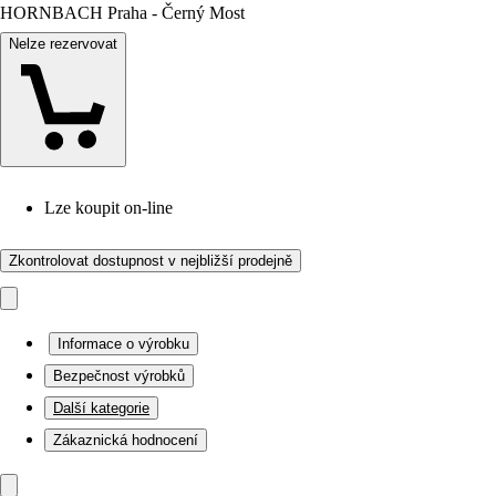
HORNBACH Praha - Černý Most
Nelze rezervovat
Lze koupit on-line
Zkontrolovat dostupnost v nejbližší prodejně
Informace o výrobku
Bezpečnost výrobků
Další kategorie
Zákaznická hodnocení