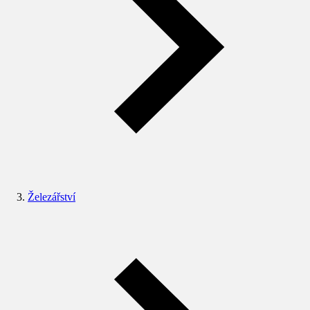
Železářství