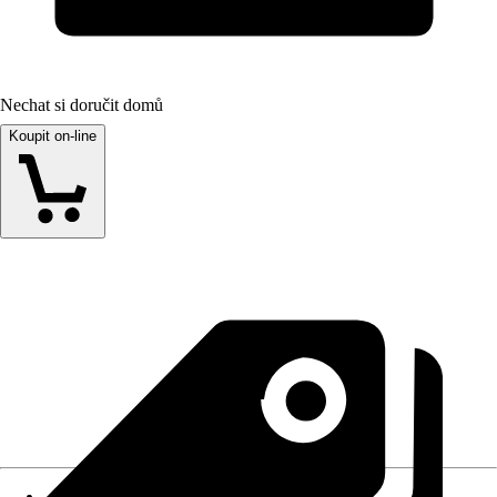
Nechat si doručit domů
Koupit on-line