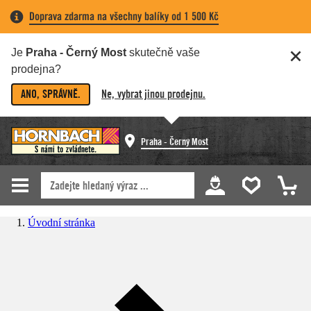
Doprava zdarma na všechny balíky od 1 500 Kč
Je
Praha - Černý Most
skutečně vaše
prodejna?
ANO, SPRÁVNĚ.
Ne, vybrat jinou prodejnu.
Praha - Černý Most
Úvodní stránka