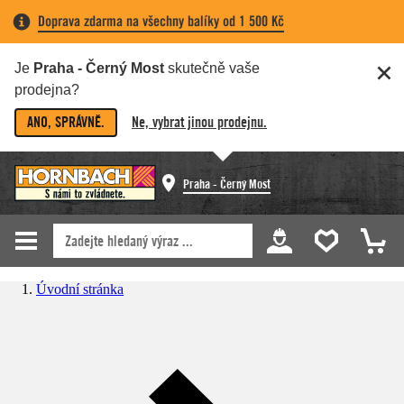
Doprava zdarma na všechny balíky od 1 500 Kč
Je
Praha - Černý Most
skutečně vaše
prodejna?
ANO, SPRÁVNĚ.
Ne, vybrat jinou prodejnu.
Praha - Černý Most
Úvodní stránka