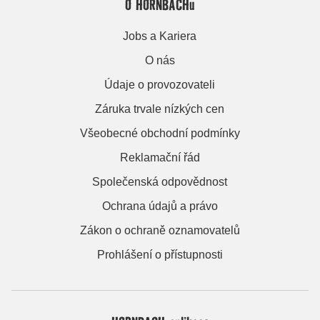
O HORNBACHu
Jobs a Kariera
O nás
Údaje o provozovateli
Záruka trvale nízkých cen
Všeobecné obchodní podmínky
Reklamační řád
Společenská odpovědnost
Ochrana údajů a právo
Zákon o ochraně oznamovatelů
Prohlášení o přístupnosti