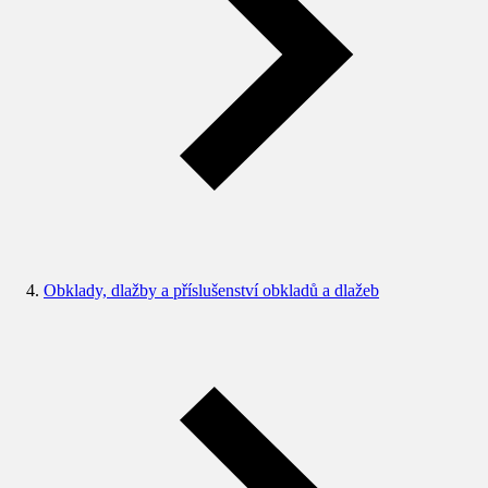
Obklady, dlažby a příslušenství obkladů a dlažeb