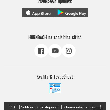
HORNBACH aplikace
HORNBACH na sociálních sítích
Kvalita & bezpečnost
VOP
Prohlášení o přístupnosti
Ochrana údajů a právo