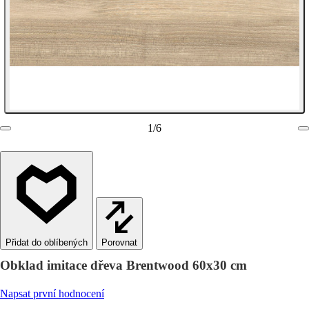
1
/
6
Porovnat
Obklad imitace dřeva Brentwood 60x30 cm
Napsat první hodnocení