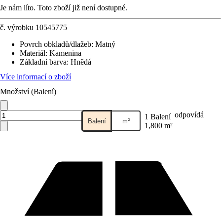
Je nám líto. Toto zboží již není dostupné.
č. výrobku
10545775
Povrch obkladů/dlažeb
:
Matný
Materiál
:
Kamenina
Základní barva
:
Hnědá
Více informací o zboží
Množství (Balení)
odpovídá
1 Balení
Balení
m²
1,800 m²