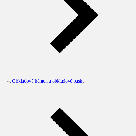
Obkladový kámen a obkladové pásky