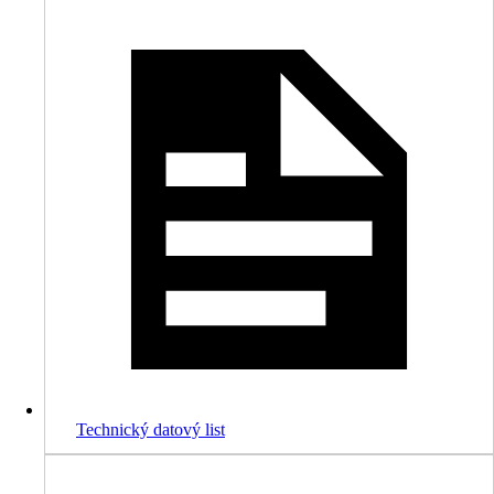
Technický datový list