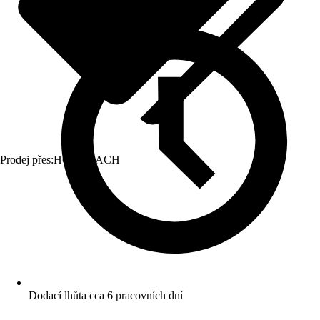
Prodej přes:
HORNBACH
Dodací lhůta cca 6 pracovních dní