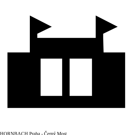
HORNBACH Praha - Černý Most