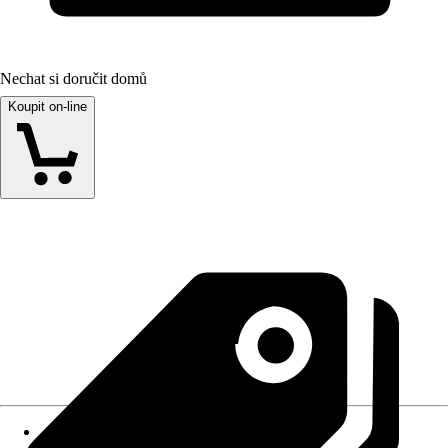
Nechat si doručit domů
Koupit on-line