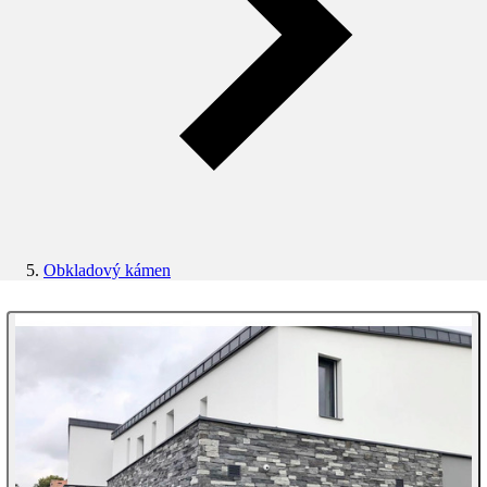
Obkladový kámen