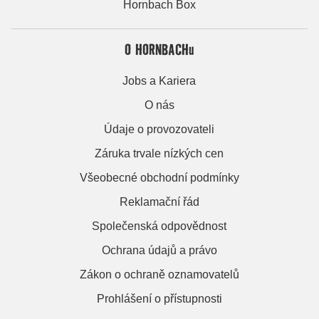
Hornbach Box
O HORNBACHu
Jobs a Kariera
O nás
Údaje o provozovateli
Záruka trvale nízkých cen
Všeobecné obchodní podmínky
Reklamační řád
Společenská odpovědnost
Ochrana údajů a právo
Zákon o ochraně oznamovatelů
Prohlášení o přístupnosti