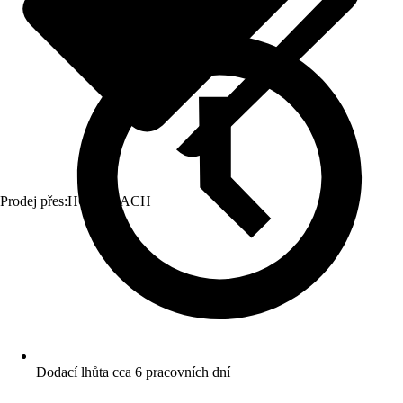
Prodej přes:
HORNBACH
Dodací lhůta cca 6 pracovních dní