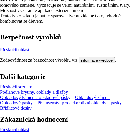
lomového kamene. Vyznačuje se velmi naturálními, rustikálními tvary.
Možnost všestranné aplikace exteriér a interiér.
Tento typ obkladu je nutné spárovat. Nepravidelné tvary, vhodné
kombinovat se dřevem.
Bezpečnost výrobků
Přeskočit oblast
Zodpovědnost za bezpečnost výrobku viz
.
informace výrobce
Další kategorie
Přeskočit seznam
Podlahové krytiny, obklady a dlažby
Obkladový kámen a obkladové pásky
Obkladový kámen
Obkladové pásky
Příslušenství pro dekorativní obklady a pásky
Břidlicové desky
Zákaznická hodnocení
Přeskočit oblast