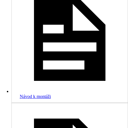
Návod k montáži