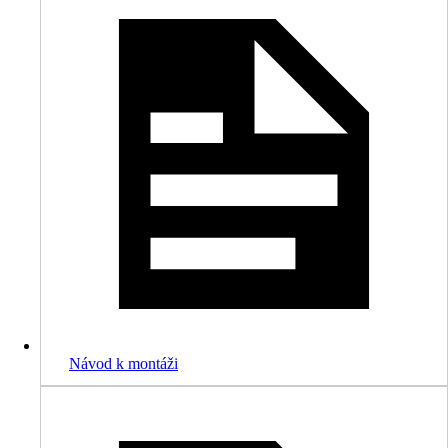
Návod k montáži