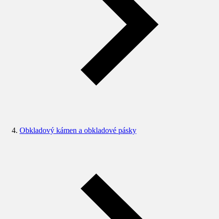
Obkladový kámen a obkladové pásky