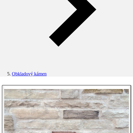
Obkladový kámen