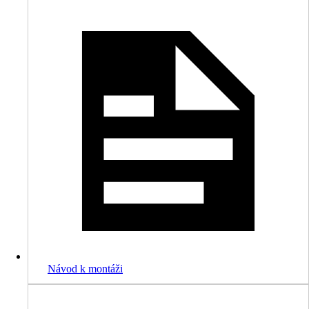
Návod k montáži