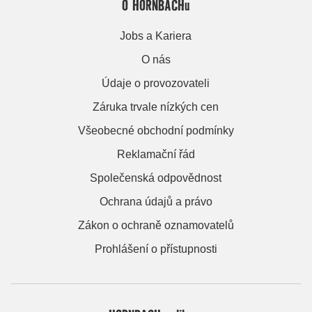
O HORNBACHu
Jobs a Kariera
O nás
Údaje o provozovateli
Záruka trvale nízkých cen
Všeobecné obchodní podmínky
Reklamační řád
Společenská odpovědnost
Ochrana údajů a právo
Zákon o ochraně oznamovatelů
Prohlášení o přístupnosti