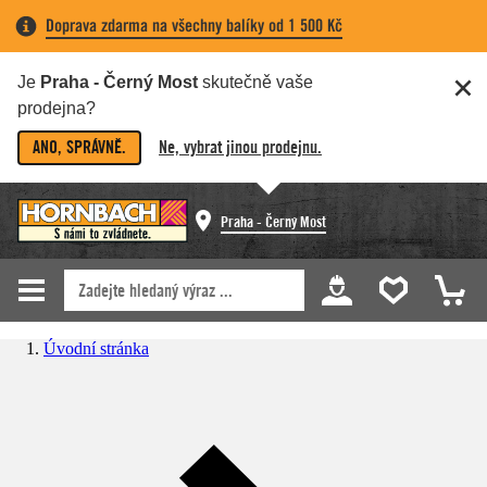
Doprava zdarma na všechny balíky od 1 500 Kč
Je
Praha - Černý Most
skutečně vaše
prodejna?
ANO, SPRÁVNĚ.
Ne, vybrat jinou prodejnu.
Praha - Černý Most
Úvodní stránka