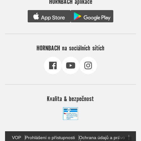
HORNBACH aplikace
HORNBACH na sociálních sítích
Kvalita & bezpečnost
VOP
Prohlášení o přístupnosti
Ochrana údajů a právo