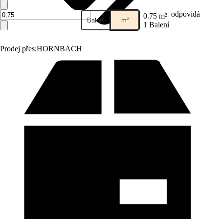
odpovídá
0.75 m²
Balení
m²
1 Balení
Prodej přes:
HORNBACH