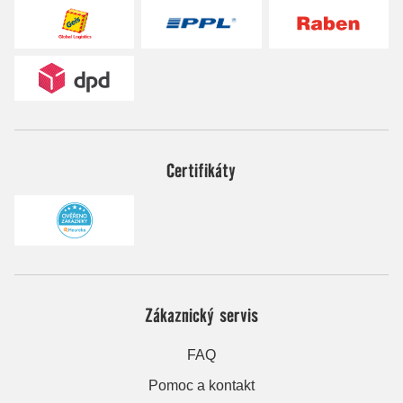
Certifikáty
Zákaznický servis
FAQ
Pomoc a kontakt