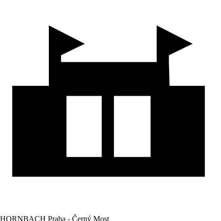
HORNBACH Praha - Černý Most