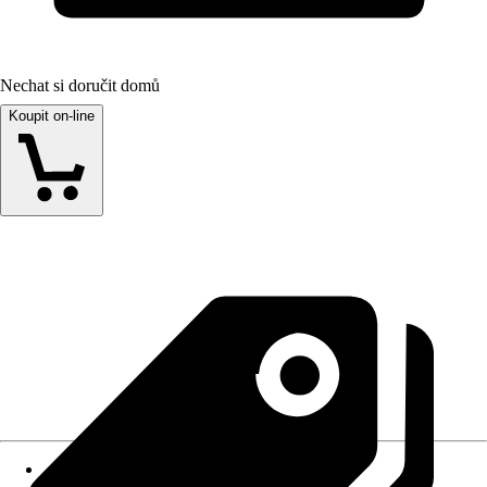
Nechat si doručit domů
Koupit on-line