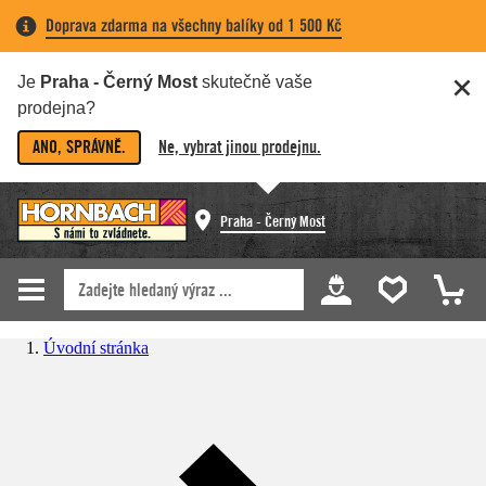
Doprava zdarma na všechny balíky od 1 500 Kč
Je
Praha - Černý Most
skutečně vaše
prodejna?
ANO, SPRÁVNĚ.
Ne, vybrat jinou prodejnu.
Praha - Černý Most
Úvodní stránka