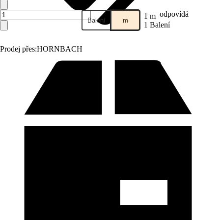
odpovídá
1 m
Balení
m
1 Balení
Prodej přes:
HORNBACH