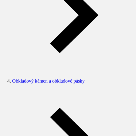
Obkladový kámen a obkladové pásky