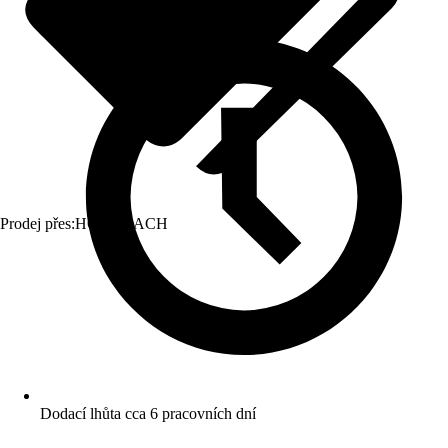
Prodej přes:
HORNBACH
Dodací lhůta cca 6 pracovních dní