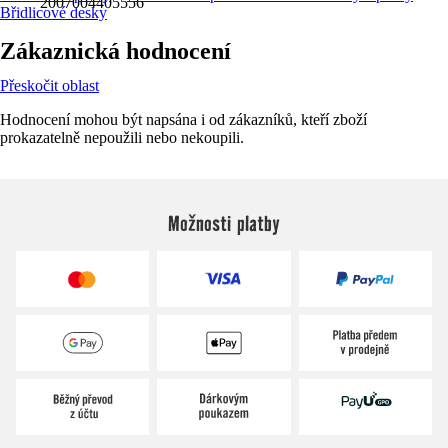
2007004405556
Břidlicové desky
Zákaznická hodnocení
Přeskočit oblast
Hodnocení mohou být napsána i od zákazníků, kteří zboží
prokazatelně nepoužili nebo nekoupili.
Možnosti platby