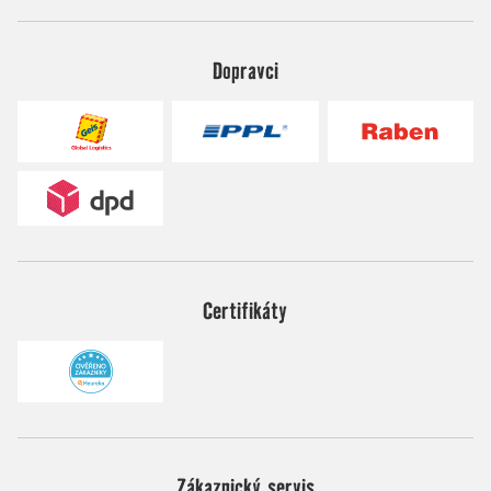
Dopravci
Certifikáty
Zákaznický servis