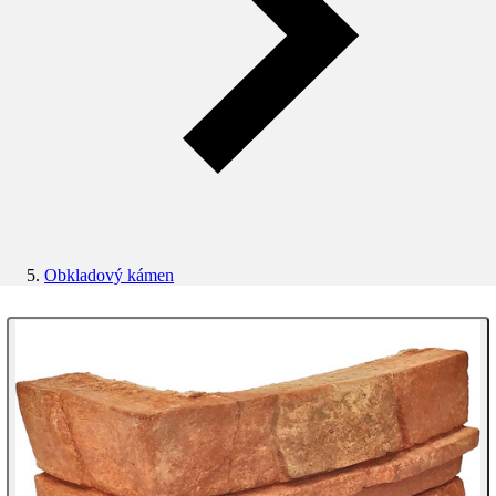
Obkladový kámen