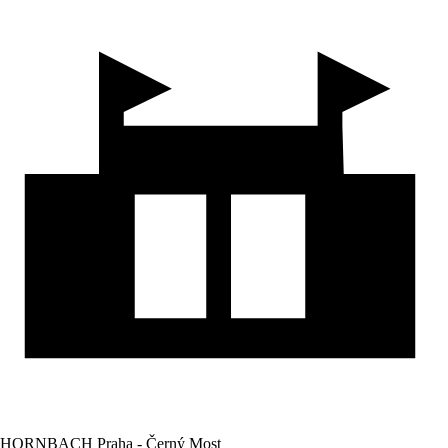
HORNBACH Praha - Černý Most