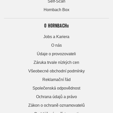
Self-Scan
Hornbach Box
O HORNBACHu
Jobs a Kariera
O nás
Údaje o provozovateli
Záruka trvale nízkých cen
Všeobecné obchodní podmínky
Reklamační řád
Společenská odpovědnost
Ochrana údajů a právo
Zákon o ochraně oznamovatelů