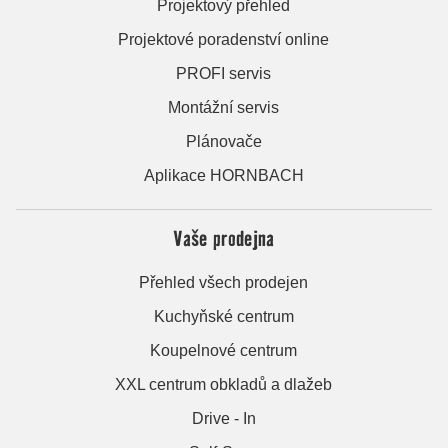
Projektový přehled
Projektové poradenství online
PROFI servis
Montážní servis
Plánovače
Aplikace HORNBACH
Vaše prodejna
Přehled všech prodejen
Kuchyňské centrum
Koupelnové centrum
XXL centrum obkladů a dlažeb
Drive - In