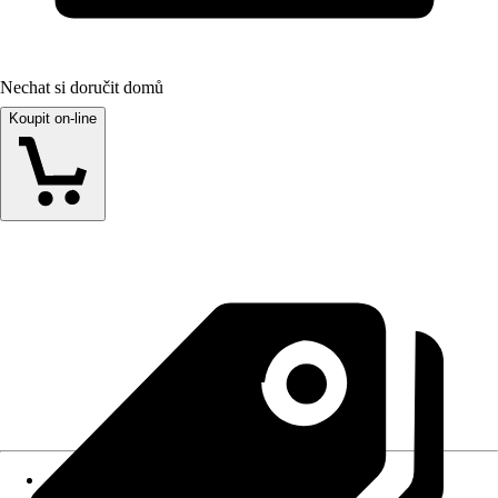
Nechat si doručit domů
Koupit on-line