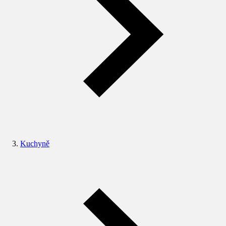
Kuchyně