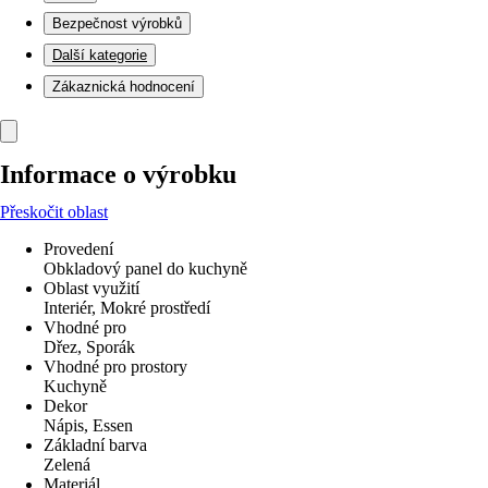
Bezpečnost výrobků
Další kategorie
Zákaznická hodnocení
Informace o výrobku
Přeskočit oblast
Provedení
Obkladový panel do kuchyně
Oblast využití
Interiér, Mokré prostředí
Vhodné pro
Dřez, Sporák
Vhodné pro prostory
Kuchyně
Dekor
Nápis, Essen
Základní barva
Zelená
Materiál