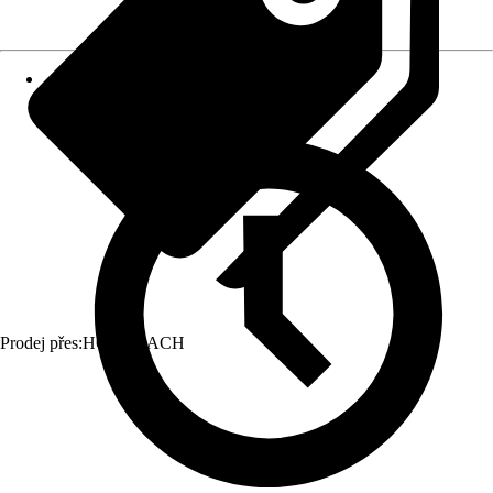
Prodej přes:
HORNBACH