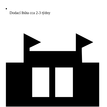
Dodací lhůta cca 2-3 týdny