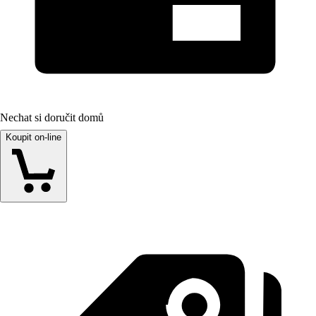
Nechat si doručit domů
Koupit on-line