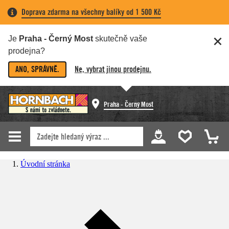
Doprava zdarma na všechny balíky od 1 500 Kč
Je
Praha - Černý Most
skutečně vaše
prodejna?
ANO, SPRÁVNĚ.
Ne, vybrat jinou prodejnu.
Praha - Černý Most
Úvodní stránka