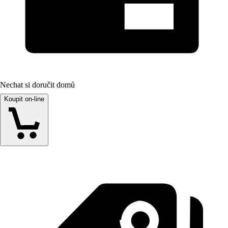
Nechat si doručit domů
Koupit on-line