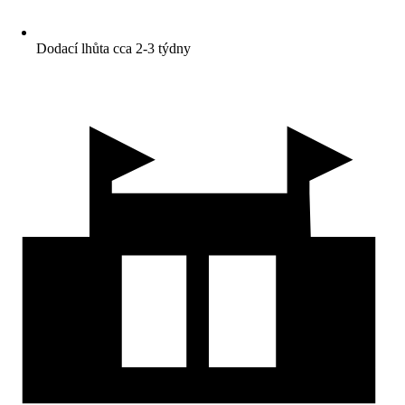
Dodací lhůta cca 2-3 týdny