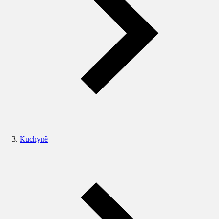
Kuchyně