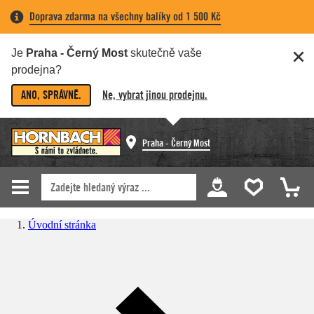
Doprava zdarma na všechny balíky od 1 500 Kč
Je
Praha - Černý Most
skutečně vaše
prodejna?
ANO, SPRÁVNĚ.
Ne, vybrat jinou prodejnu.
Praha - Černý Most
Úvodní stránka