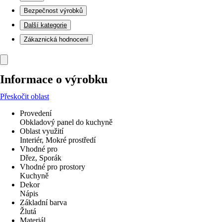
Bezpečnost výrobků
Další kategorie
Zákaznická hodnocení
Informace o výrobku
Přeskočit oblast
Provedení
Obkladový panel do kuchyně
Oblast využití
Interiér, Mokré prostředí
Vhodné pro
Dřez, Sporák
Vhodné pro prostory
Kuchyně
Dekor
Nápis
Základní barva
Žlutá
Materiál