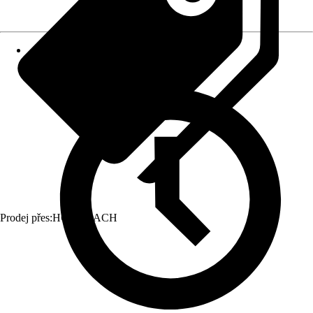
Prodej přes:
HORNBACH