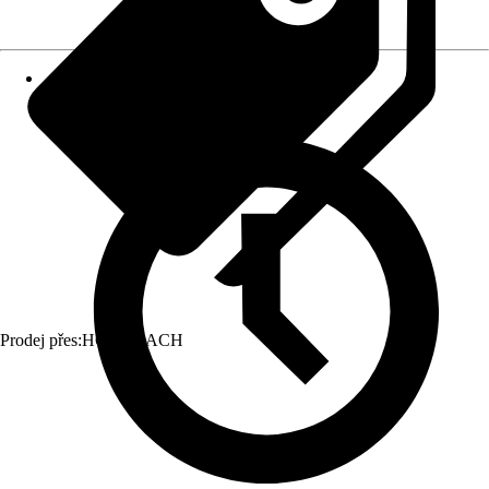
Prodej přes:
HORNBACH