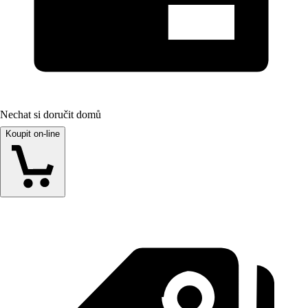
Nechat si doručit domů
Koupit on-line