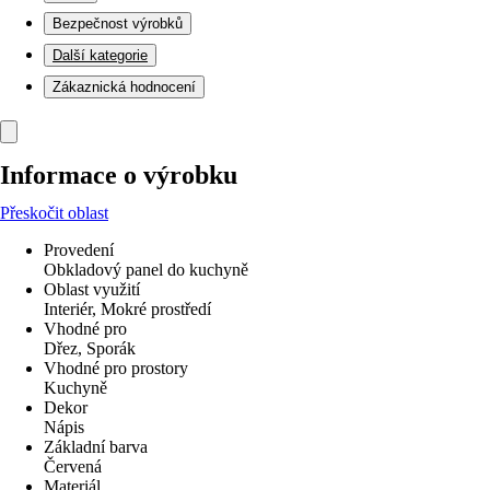
Bezpečnost výrobků
Další kategorie
Zákaznická hodnocení
Informace o výrobku
Přeskočit oblast
Provedení
Obkladový panel do kuchyně
Oblast využití
Interiér, Mokré prostředí
Vhodné pro
Dřez, Sporák
Vhodné pro prostory
Kuchyně
Dekor
Nápis
Základní barva
Červená
Materiál