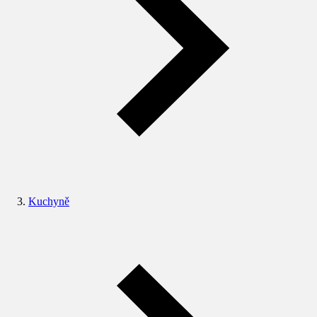
Kuchyně