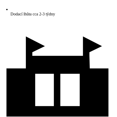
Dodací lhůta cca 2-3 týdny