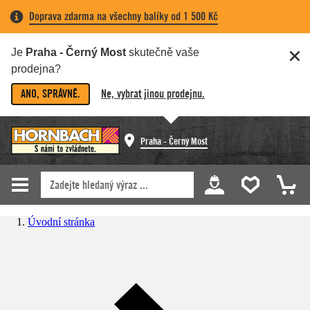
Doprava zdarma na všechny balíky od 1 500 Kč
Je
Praha - Černý Most
skutečně vaše
prodejna?
ANO, SPRÁVNĚ.
Ne, vybrat jinou prodejnu.
Praha - Černý Most
Úvodní stránka